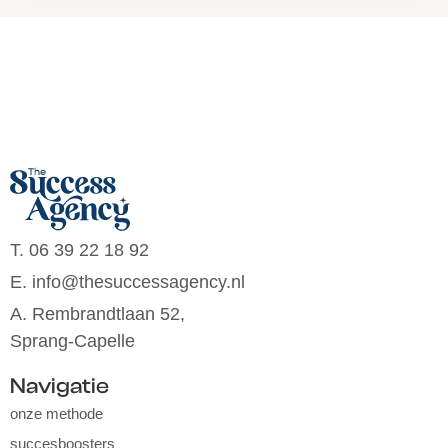
T. 06 39 22 18 92
E. info@thesuccessagency.nl
A. Rembrandtlaan 52,
Sprang-Capelle
Navigatie
onze methode
succesboosters