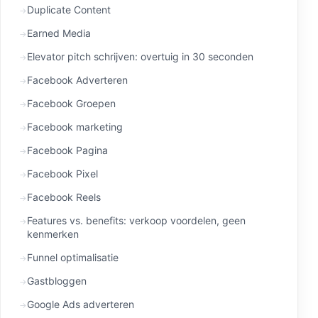
Duplicate Content
Earned Media
Elevator pitch schrijven: overtuig in 30 seconden
Facebook Adverteren
Facebook Groepen
Facebook marketing
Facebook Pagina
Facebook Pixel
Facebook Reels
Features vs. benefits: verkoop voordelen, geen
kenmerken
Funnel optimalisatie
Gastbloggen
Google Ads adverteren