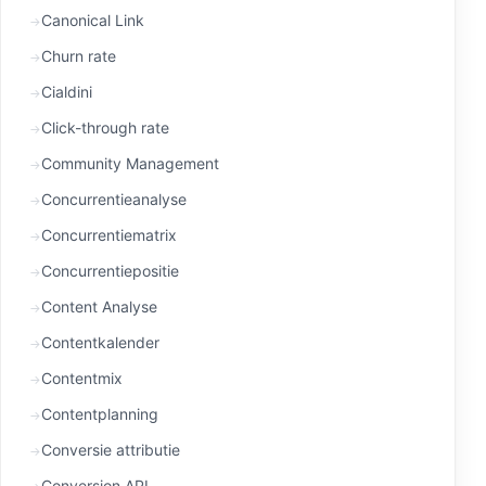
Canonical Link
Churn rate
Cialdini
Click-through rate
Community Management
Concurrentieanalyse
Concurrentiematrix
Concurrentiepositie
Content Analyse
Contentkalender
Contentmix
Contentplanning
Conversie attributie
Conversion API