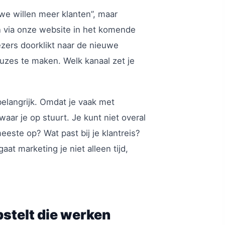
“we willen meer klanten”, maar
n via onze website in het komende
ezers doorklikt naar de nieuwe
euzes te maken. Welk kanaal zet je
belangrijk. Omdat je vaak met
aar je op stuurt. Je kunt niet overal
meeste op? Wat past bij je klantreis?
at marketing je niet alleen tijd,
pstelt die werken