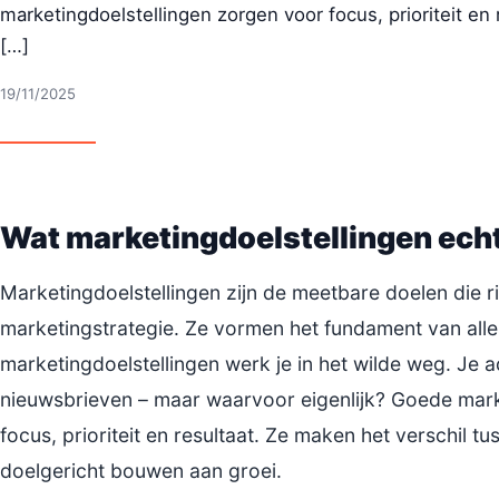
marketingdoelstellingen zorgen voor focus, prioriteit en 
[…]
19/11/2025
Wat marketingdoelstellingen ech
Marketingdoelstellingen zijn de meetbare doelen die r
marketingstrategie. Ze vormen het fundament van alles
marketingdoelstellingen werk je in het wilde weg. Je a
nieuwsbrieven – maar waarvoor eigenlijk? Goede mark
focus, prioriteit en resultaat. Ze maken het verschil tu
doelgericht bouwen aan groei.