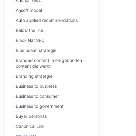
Anchor Tekst
Ansoff model
Auto applied recommendations
Below the line
Black Hat SEO
Blue ocean strategie
Branded content: merkgebonden
content die werkt
Branding strategie
Business to business
Business to consumer
Business to government
Buyer personas
Canonical Link