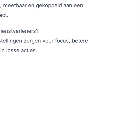
eet, meetbaar en gekoppeld aan een
act.
dienstverleners?
lstellingen zorgen voor focus, betere
n losse acties.