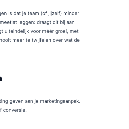
 is dat je team (of jijzelf) minder
meetlat leggen: draagt dit bij aan
t uiteindelijk voor méér groei, met
nooit meer te twijfelen over wat de
n
hting geven aan je marketingaanpak.
f conversie.