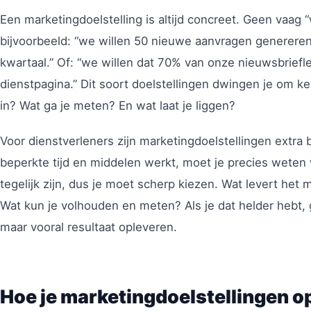
Een marketingdoelstelling is altijd concreet. Geen vaag 
bijvoorbeeld: “we willen 50 nieuwe aanvragen generere
kwartaal.” Of: “we willen dat 70% van onze nieuwsbriefl
dienstpagina.” Dit soort doelstellingen dwingen je om k
in? Wat ga je meten? En wat laat je liggen?
Voor dienstverleners zijn marketingdoelstellingen extra 
beperkte tijd en middelen werkt, moet je precies weten w
tegelijk zijn, dus je moet scherp kiezen. Wat levert het 
Wat kun je volhouden en meten? Als je dat helder hebt, ga
maar vooral resultaat opleveren.
Hoe je marketingdoelstellingen o