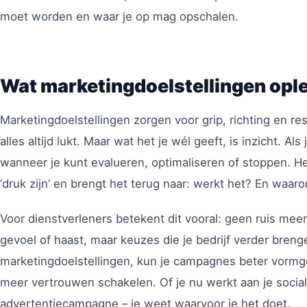
moet worden en waar je op mag opschalen.
Wat marketingdoelstellingen oplev
Marketingdoelstellingen zorgen voor grip, richting en res
alles altijd lukt. Maar wat het je wél geeft, is inzicht. Al
wanneer je kunt evalueren, optimaliseren of stoppen. He
‘druk zijn’ en brengt het terug naar: werkt het? En waaro
Voor dienstverleners betekent dit vooral: geen ruis mee
gevoel of haast, maar keuzes die je bedrijf verder bren
marketingdoelstellingen, kun je campagnes beter vormgev
meer vertrouwen schakelen. Of je nu werkt aan je social 
advertentiecampagne – je weet waarvoor je het doet.