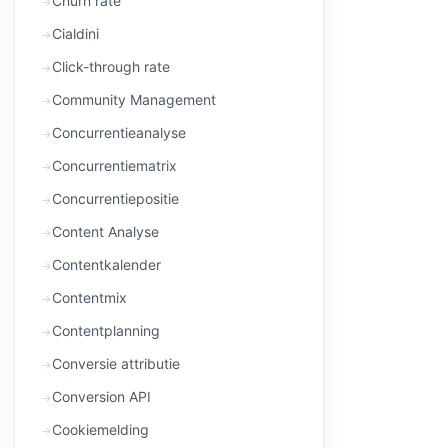
Churn rate
Cialdini
Click-through rate
Community Management
Concurrentieanalyse
Concurrentiematrix
Concurrentiepositie
Content Analyse
Contentkalender
Contentmix
Contentplanning
Conversie attributie
Conversion API
Cookiemelding