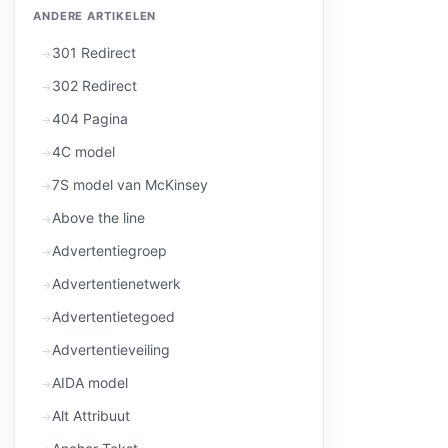
ANDERE ARTIKELEN
301 Redirect
302 Redirect
404 Pagina
4C model
7S model van McKinsey
Above the line
Advertentiegroep
Advertentienetwerk
Advertentietegoed
Advertentieveiling
AIDA model
Alt Attribuut