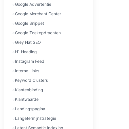
Google Advertentie
Google Merchant Center
Google Snippet
Google Zoekopdrachten
Grey Hat SEO
H1 Heading
Instagram Feed
Interne Links
Keyword Clusters
Klantenbinding
Klantwaarde
Landingspagina
Langetermijnstrategie
Latent Semantic Indexing