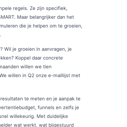
ele regels. Ze zijn specifiek,
 SMART. Maar belangrijker dan het
rmuleren die je helpen om te groeien,
.
? Wil je groeien in aanvragen, je
ekken? Koppel daar concrete
 maanden willen we tien
e willen in Q2 onze e-maillijst met
 resultaten te meten en je aanpak te
vertentiebudget, funnels en zelfs je
nel willekeurig. Met duidelijke
helder wat werkt, wat bijgestuurd