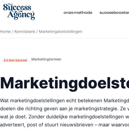
onze methode
succesbooste
Home
/
Kennisbank
/
Marketingdoelstellingen
Marketingtermen
KENNISBANK
Marketingdoelst
Wat marketingdoelstellingen echt betekenen Marketingdo
doelen die richting geven aan je marketingstrategie. Ze
wat je doet. Zonder duidelijke marketingdoelstellingen w
adverteert, post of stuurt nieuwsbrieven – maar waarvo