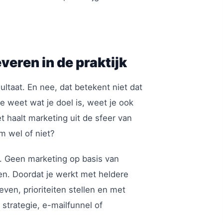
eren in de praktijk
ultaat. En nee, dat betekent niet dat
s je weet wat je doel is, weet je ook
t haalt marketing uit de sfeer van
m wel of niet?
r. Geen marketing op basis van
gen. Doordat je werkt met heldere
en, prioriteiten stellen en met
strategie, e-mailfunnel of