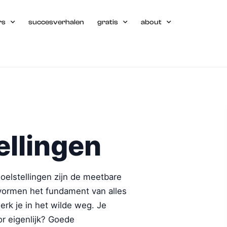
rs
succesverhalen
gratis
about
ellingen
elstellingen zijn de meetbare
 vormen het fundament van alles
erk je in het wilde weg. Je
or eigenlijk? Goede