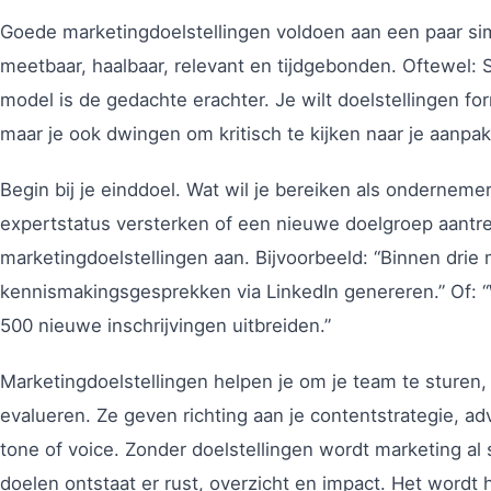
Goede marketingdoelstellingen voldoen aan een paar simp
meetbaar, haalbaar, relevant en tijdgebonden. Oftewel:
model is de gedachte erachter. Je wilt doelstellingen fo
maar je ook dwingen om kritisch te kijken naar je aanpak
Begin bij je einddoel. Wat wil je bereiken als ondernemer
expertstatus versterken of een nieuwe doelgroep aantr
marketingdoelstellingen aan. Bijvoorbeeld: “Binnen drie
kennismakingsgesprekken via LinkedIn genereren.” Of: “W
500 nieuwe inschrijvingen uitbreiden.”
Marketingdoelstellingen helpen je om je team te sturen,
evalueren. Ze geven richting aan je contentstrategie, ad
tone of voice. Zonder doelstellingen wordt marketing al s
doelen ontstaat er rust, overzicht en impact. Het wordt 