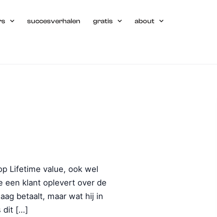
rs
succesverhalen
gratis
about
oop Lifetime value, ook wel
 een klant oplevert over de
daag betaalt, maar wat hij in
 dit […]