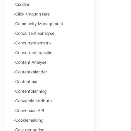
Cialdini
Click-through rate
Community Management
Concurrentieanalyse
Concurrentiematrix
Concurrentiepositie
Content Analyse
Contentkalender
Contentmix
Contentplanning
Conversie attributie
Conversion API
Cookiemelding
Cost per action