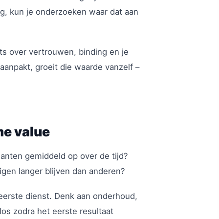
g, kun je onderzoeken waar dat aan
ets over vertrouwen, binding en je
aanpakt, groeit die waarde vanzelf –
me value
klanten gemiddeld op over de tijd?
igen langer blijven dan anderen?
eerste dienst. Denk aan onderhoud,
 los zodra het eerste resultaat