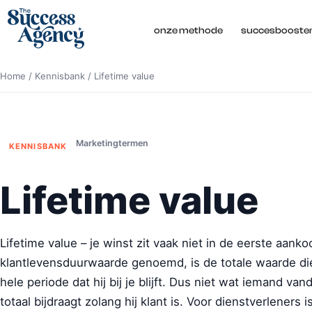
onze methode
succesbooste
Home
/
Kennisbank
/
Lifetime value
Marketingtermen
KENNISBANK
Lifetime value
Lifetime value – je winst zit vaak niet in de eerste aank
klantlevensduurwaarde genoemd, is de totale waarde die
hele periode dat hij bij je blijft. Dus niet wat iemand van
totaal bijdraagt zolang hij klant is. Voor dienstverleners is