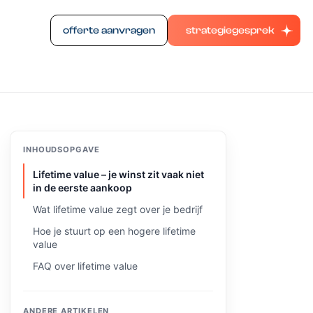
offerte aanvragen
strategiegesprek
INHOUDSOPGAVE
Lifetime value – je winst zit vaak niet
in de eerste aankoop
Wat lifetime value zegt over je bedrijf
Hoe je stuurt op een hogere lifetime
value
FAQ over lifetime value
ANDERE ARTIKELEN