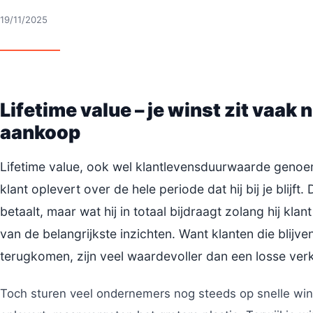
19/11/2025
Lifetime value – je winst zit vaak n
aankoop
Lifetime value, ook wel klantlevensduurwaarde genoem
klant oplevert over de hele periode dat hij bij je blijf
betaalt, maar wat hij in totaal bijdraagt zolang hij klant
van de belangrijkste inzichten. Want klanten die blijv
terugkomen, zijn veel waardevoller dan een losse ver
Toch sturen veel ondernemers nog steeds op snelle winst