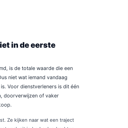
iet in de eerste
d, is de totale waarde die een
t. Dus niet wat iemand vandaag
 is. Voor dienstverleners is dit één
en, doorverwijzen of vaker
koop.
. Ze kijken naar wat een traject