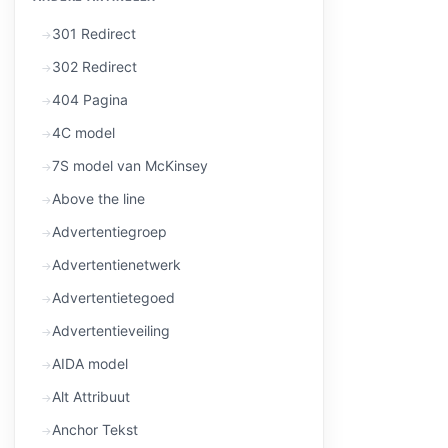
301 Redirect
302 Redirect
404 Pagina
4C model
7S model van McKinsey
Above the line
Advertentiegroep
Advertentienetwerk
Advertentietegoed
Advertentieveiling
AIDA model
Alt Attribuut
Anchor Tekst