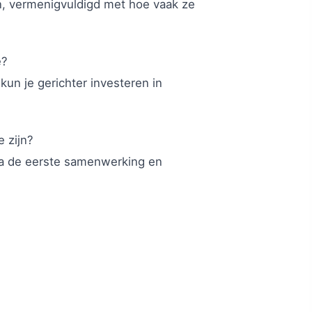
n, vermenigvuldigd met hoe vaak ze
e?
 kun je gerichter investeren in
e zijn?
 na de eerste samenwerking en