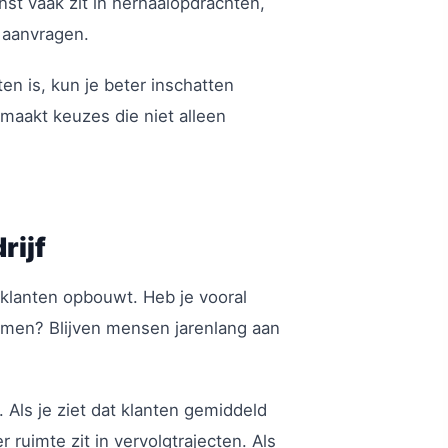
inst vaak zit in herhaalopdrachten,
e aanvragen.
en is, kun je beter inschatten
 maakt keuzes die niet alleen
rijf
et klanten opbouwt. Heb je vooral
komen? Blijven mensen jarenlang aan
. Als je ziet dat klanten gemiddeld
 ruimte zit in vervolgtrajecten. Als