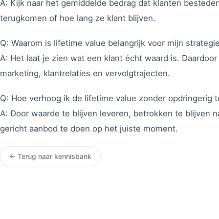
A: Kijk naar het gemiddelde bedrag dat klanten bestede
terugkomen of hoe lang ze klant blijven.
Q: Waarom is lifetime value belangrijk voor mijn strategi
A: Het laat je zien wat een klant écht waard is. Daardoor
marketing, klantrelaties en vervolgtrajecten.
Q: Hoe verhoog ik de lifetime value zonder opdringerig t
A: Door waarde te blijven leveren, betrokken te blijven
gericht aanbod te doen op het juiste moment.
← Terug naar kennisbank