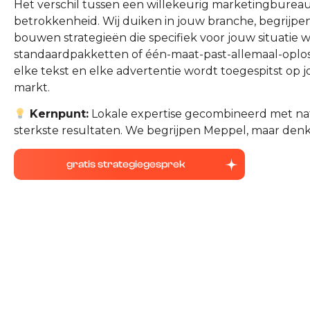
Het verschil tussen een willekeurig marketingbureau
betrokkenheid. Wij duiken in jouw branche, begrijp
bouwen strategieën die specifiek voor jouw situatie
standaardpakketten of één-maat-past-allemaal-oplo
elke tekst en elke advertentie wordt toegespitst op j
markt.
Kernpunt:
Lokale expertise gecombineerd met nati
sterkste resultaten. We begrijpen Meppel, maar denk
gratis strategiegesprek