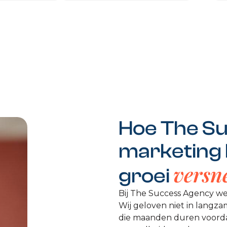
Hoe The Su
marketing
versne
groei
Bij The Success Agency we
Wij geloven niet in langza
die maanden duren voordat