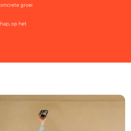
concrete groei
chap, op het