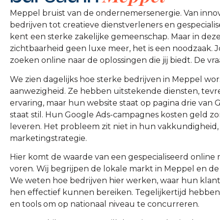
Meppel bruist van de ondernemersenergie. Van innov
bedrijven tot creatieve dienstverleners en gespecialis
kent een sterke zakelijke gemeenschap. Maar in dez
zichtbaarheid geen luxe meer, het is een noodzaak. 
zoeken online naar de oplossingen die jij biedt. De vra
We zien dagelijks hoe sterke bedrijven in Meppel wo
aanwezigheid. Ze hebben uitstekende diensten, tevr
ervaring, maar hun website staat op pagina drie van 
staat stil. Hun Google Ads-campagnes kosten geld zo
leveren. Het probleem zit niet in hun vakkundigheid, 
marketingstrategie.
Hier komt de waarde van een gespecialiseerd online
voren. Wij begrijpen de lokale markt in Meppel en de
We weten hoe bedrijven hier werken, waar hun klan
hen effectief kunnen bereiken. Tegelijkertijd hebbe
en tools om op nationaal niveau te concurreren.