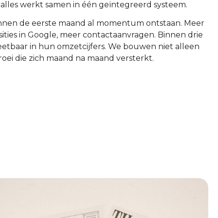
alles werkt samen in één geïntegreerd systeem.
innen de eerste maand al momentum ontstaan. Meer
ities in Google, meer contactaanvragen. Binnen drie
eetbaar in hun omzetcijfers. We bouwen niet alleen
ei die zich maand na maand versterkt.