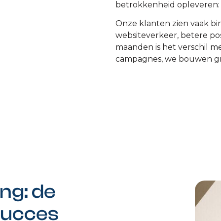
betrokkenheid opleveren: 
Onze klanten zien vaak b
websiteverkeer, betere pos
maanden is het verschil m
campagnes, we bouwen gro
ng: de
 succes