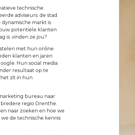
atieve technische
eerde adviseurs: de stad
e dynamische markt is
Jouw potentiële klanten
ag is: vinden ze jou?
rstelen met hun online
eden klanten en jaren
Google. Hun social media
nder resultaat op te
het zit in hun
 marketing bureau naar
 bredere regio Drenthe.
ten naar zoeken en hoe we
n we de technische kennis