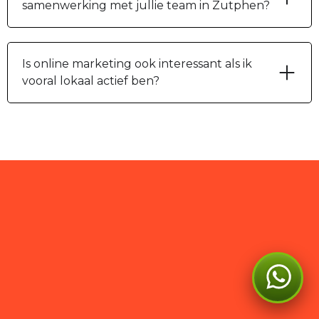
samenwerking met jullie team in Zutphen?
Is online marketing ook interessant als ik
vooral lokaal actief ben?
Social Media
Kan ik je ergens mee
Management
helpen?