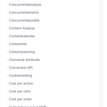
Concurrentieanalyse
Concurrentiematrix
Concurrentiepositie
Content Analyse
Contentkalender
Contentmix
Contentplanning
Conversie attributie
Conversion API
Cookiemelding
Cost per action
Cost per click
Cost per order
Cumulative Layout Shift