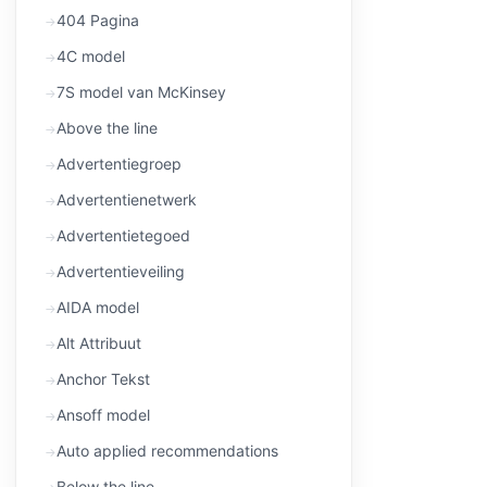
404 Pagina
4C model
7S model van McKinsey
Above the line
Advertentiegroep
Advertentienetwerk
Advertentietegoed
Advertentieveiling
AIDA model
Alt Attribuut
Anchor Tekst
Ansoff model
Auto applied recommendations
Below the line