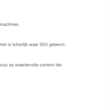
kmachines.
het is letterlijk waar SEO gebeurt.
focus op waardevolle content die