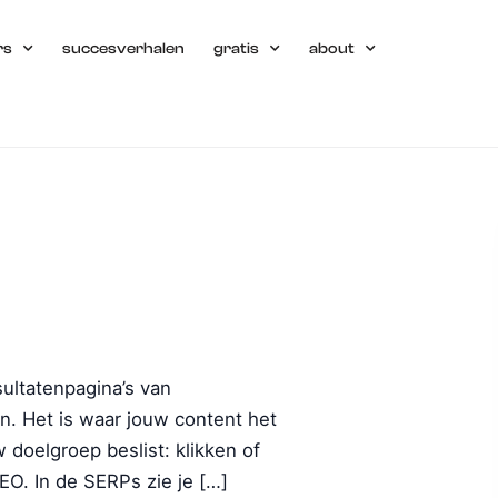
rs
succesverhalen
gratis
about
ultatenpagina’s van
an. Het is waar jouw content het
doelgroep beslist: klikken of
EO. In de SERPs zie je […]