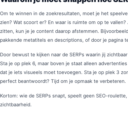
Om te winnen in de zoekresultaten, moet je het speelvel
zien? Wat scoort er? En waar is ruimte om op te vallen? 
zitten, kun je je content daarop afstemmen. Bijvoorbeel
pakkende metatitels en descriptions, of door je pagina t
Door bewust te kijken naar de SERPs waarin jij zichtbaar w
Sta je op plek 6, maar boven je staat alleen advertenti
dat je iets visueels moet toevoegen. Sta je op plek 3 zon
perfect beantwoordt? Tijd om je opmaak te verbeteren.
Kortom: wie de SERPs snapt, speelt geen SEO-roulette,
zichtbaarheid.