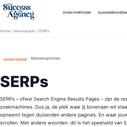
onze methode
succesbooste
Home
/
Kennisbank
/
SERPs
Marketingtermen
KENNISBANK
SERPs
SERPs – ofwel Search Engine Results Pages – zijn de res
zoekmachines. Dus ja, de plek waar jij bovenaan wil sta
opneemt tegen duizenden andere pagina’s. En waar jouw 
scrollen. Met andere woorden: dit is het speelveld van S