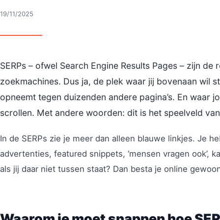
19/11/2025
SERPs – ofwel Search Engine Results Pages – zijn de r
zoekmachines. Dus ja, de plek waar jij bovenaan wil s
opneemt tegen duizenden andere pagina’s. En waar jou
scrollen. Met andere woorden: dit is het speelveld va
In de SERPs zie je meer dan alleen blauwe linkjes. Je he
advertenties, featured snippets, ‘mensen vragen ook’, 
als jij daar niet tussen staat? Dan besta je online gewoo
Waarom je moet snappen hoe SE