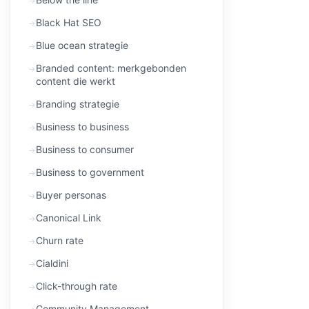
Black Hat SEO
Blue ocean strategie
Branded content: merkgebonden
content die werkt
Branding strategie
Business to business
Business to consumer
Business to government
Buyer personas
Canonical Link
Churn rate
Cialdini
Click-through rate
Community Management