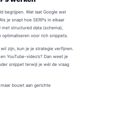
d begrijpen. Wat laat Google wel
Als je snapt hoe SERPs in elkaar
d met structured data (schema),
e optimaliseren voor rich snippets.
il zijn, kun je je strategie verfijnen.
es en YouTube-video’s? Dan weet je
der snippet terwijl je wél de vraag
 maar bouwt aan gerichte