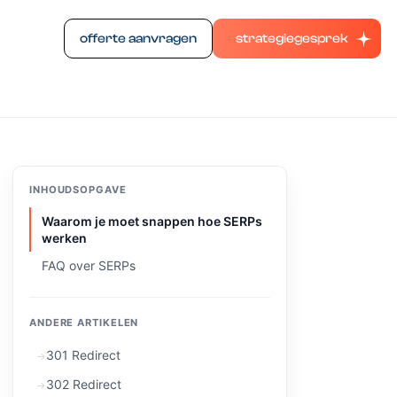
offerte aanvragen
strategiegesprek
INHOUDSOPGAVE
Waarom je moet snappen hoe SERPs
werken
FAQ over SERPs
ANDERE ARTIKELEN
301 Redirect
302 Redirect