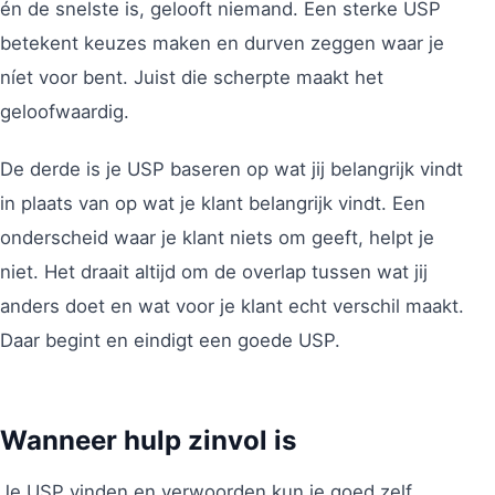
én de snelste is, gelooft niemand. Een sterke USP
betekent keuzes maken en durven zeggen waar je
níet voor bent. Juist die scherpte maakt het
geloofwaardig.
De derde is je USP baseren op wat jij belangrijk vindt
in plaats van op wat je klant belangrijk vindt. Een
onderscheid waar je klant niets om geeft, helpt je
niet. Het draait altijd om de overlap tussen wat jij
anders doet en wat voor je klant echt verschil maakt.
Daar begint en eindigt een goede USP.
Wanneer hulp zinvol is
Je USP vinden en verwoorden kun je goed zelf,