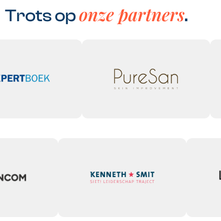
onze partners
Trots op
.