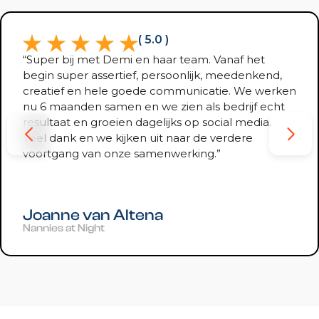
( 5.0 )
“Super bij met Demi en haar team. Vanaf het
begin super assertief, persoonlijk, meedenkend,
creatief en hele goede communicatie. We werken
nu 6 maanden samen en we zien als bedrijf echt
resultaat en groeien dagelijks op social media.
Veel dank en we kijken uit naar de verdere
voortgang van onze samenwerking.”
Joanne van Altena
Nannies at Night