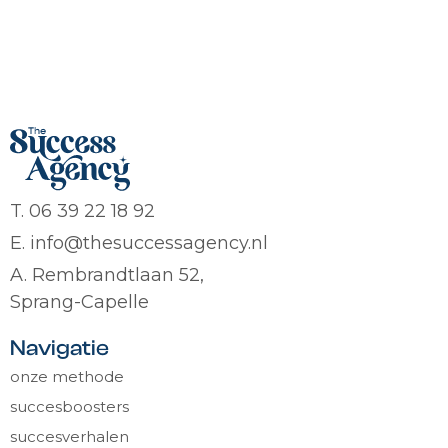
T. 06 39 22 18 92
E. info@thesuccessagency.nl
A. Rembrandtlaan 52,
Sprang-Capelle
Navigatie
onze methode
succesboosters
succesverhalen