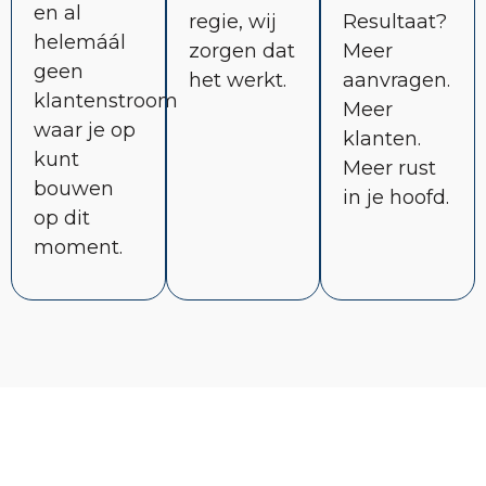
en al
regie, wij
Resultaat?
helemáál
zorgen dat
Meer
geen
het werkt.
aanvragen.
klantenstroom
Meer
waar je op
klanten.
kunt
Meer rust
bouwen
in je hoofd.
op dit
moment.