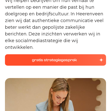
Wij helpen bedrijven om hun verhaal te
vertellen op een manier die past bij hun
doelgroep en bedrijfscultuur. In Heerenveen
zien wij dat authentieke communicatie veel
beter werkt dan gepolijste zakelijke
berichten. Deze inzichten verwerken wij in
elke socialmediastrategie die wij
ontwikkelen.
gratis strategiegesprek