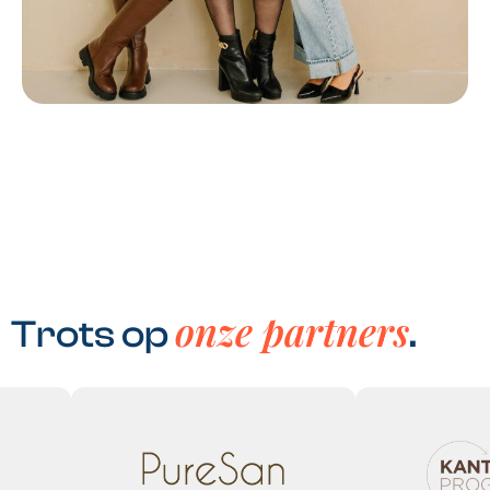
onze partners
Trots op
.