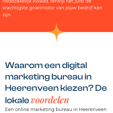
noodzakelijk kwaad, terwijl het juist de
krachtigste groeimotor van jouw bedrijf kan
zijn.
Waarom een digital
marketing bureau in
Heerenveen kiezen? De
voordelen
lokale
Een online marketing bureau in Heerenveen