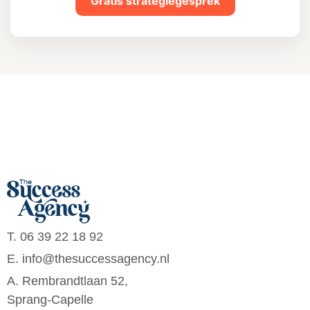
Gratis strategiegesprek
T. 06 39 22 18 92
E. info@thesuccessagency.nl
A. Rembrandtlaan 52,
Sprang-Capelle