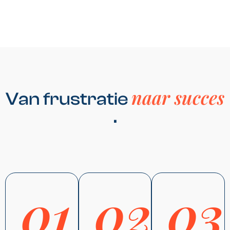
naar succes
Van frustratie
.
01
02
03