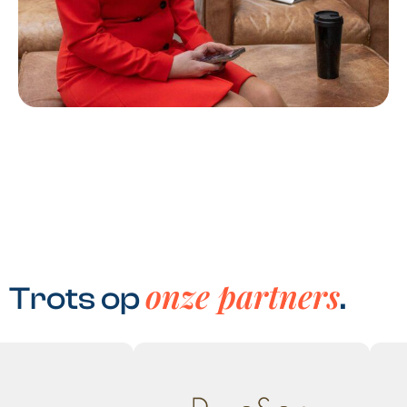
onze partners
Trots op
.