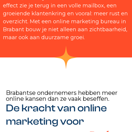
effect zie je terug in een volle mailbox, een
groeiende klantenkring en vooral: meer rust en
overzicht. Met een online marketing bureau in
Brabant bouw je niet alleen aan zichtbaarheid,
maar ook aan duurzame groei.
Brabantse ondernemers hebben meer
online kansen dan ze vaak beseffen.
De kracht van online
marketing voor