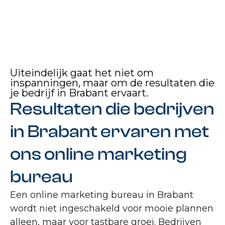
Uiteindelijk gaat het niet om
inspanningen, maar om de resultaten die
je bedrijf in Brabant ervaart.
Resultaten die bedrijven
in Brabant ervaren met
ons online marketing
bureau
Een online marketing bureau in Brabant
wordt niet ingeschakeld voor mooie plannen
alleen, maar voor tastbare groei. Bedrijven