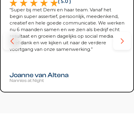
( 5.0 )
“Super bij met Demi en haar team. Vanaf het
begin super assertief, persoonlijk, meedenkend,
creatief en hele goede communicatie. We werken
nu 6 maanden samen en we zien als bedrijf echt
resultaat en groeien dagelijks op social media.
Veel dank en we kijken uit naar de verdere
voortgang van onze samenwerking.”
Joanne van Altena
Nannies at Night