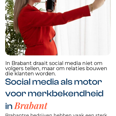
In Brabant draait social media niet om
volgers tellen, maar om relaties bouwen
die klanten worden.
Social media als motor
voor merkbekendheid
Brabant
in
Brabantse bedrijven hebben vaak een sterk