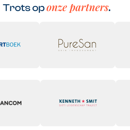
onze partners
Trots op
.