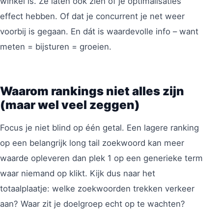
winkel is. Ze laten ook zien of je optimalisaties
effect hebben. Of dat je concurrent je net weer
voorbij is gegaan. En dát is waardevolle info – want
meten = bijsturen = groeien.
Waarom rankings niet alles zijn
(maar wel veel zeggen)
Focus je niet blind op één getal. Een lagere ranking
op een belangrijk long tail zoekwoord kan meer
waarde opleveren dan plek 1 op een generieke term
waar niemand op klikt. Kijk dus naar het
totaalplaatje: welke zoekwoorden trekken verkeer
aan? Waar zit je doelgroep echt op te wachten?