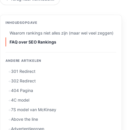
INHOUDSOPGAVE
Waarom rankings niet alles zijn (maar wel veel zeggen)
FAQ over SEO Rankings
ANDERE ARTIKELEN
301 Redirect
302 Redirect
404 Pagina
4C model
7S model van McKinsey
Above the line
Advertentiegroep