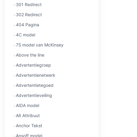
301 Redirect
302 Redirect
404 Pagina
4C model
7S model van McKinsey
Above the line
Advertentiegroep
Advertentienetwerk
Advertentietegoed
Advertentieveiling
AIDA model
Alt Attribuut
Anchor Tekst
Ansoff model