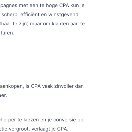
Campagnes met een te hoge CPA kun je
ng scherp, efficiënt en winstgevend.
tbaar te zijn’, maar om klanten aan te
sturen.
f aankopen, is CPA vaak zinvoller dan
eer.
cherper te kiezen en je conversie op
tie vergroot, verlaagt je CPA.