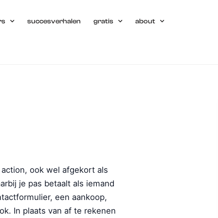
rs
succesverhalen
gratis
about
 action, ook wel afgekort als
rbij je pas betaalt als iemand
ntactformulier, een aankoop,
. In plaats van af te rekenen