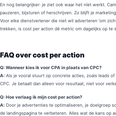
En nog belangrijker: je ziet ook waar het níet werkt. 
pauzeren, bijsturen of herschrijven. Zo blijft je marketi
Voor elke dienstverlener die niet wil adverteren ‘om zich
trekken, is cost per action dé metric om dagelijks op te 
FAQ over cost per action
Q: Wanneer kies ik voor CPA in plaats van CPC?
A:
Als je vooral stuurt op concrete acties, zoals leads o
CPC. Je betaalt dan alleen voor resultaat, niet voor verk
Q: Hoe verlaag ik mijn cost per action?
A:
Door je advertenties te optimaliseren, je doelgroep s
de landingspagina te verbeteren. Alles wat de kans op ac