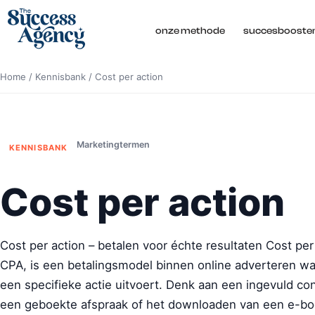
onze methode
succesbooste
Home
/
Kennisbank
/
Cost per action
Marketingtermen
KENNISBANK
Cost per action
Cost per action – betalen voor échte resultaten Cost per
CPA, is een betalingsmodel binnen online adverteren waa
een specifieke actie uitvoert. Denk aan een ingevuld co
een geboekte afspraak of het downloaden van een e-book