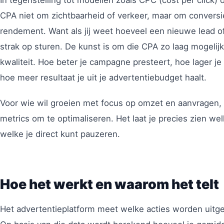
CPA niet om zichtbaarheid of verkeer, maar om conversie.
rendement. Want als jij weet hoeveel een nieuwe lead of
strak op sturen. De kunst is om die CPA zo laag mogelij
kwaliteit. Hoe beter je campagne presteert, hoe lager j
hoe meer resultaat je uit je advertentiebudget haalt.
Voor wie wil groeien met focus op omzet en aanvragen, 
metrics om te optimaliseren. Het laat je precies zien we
welke je direct kunt pauzeren.
Hoe het werkt en waarom het telt
Het advertentieplatform meet welke acties worden uitgev