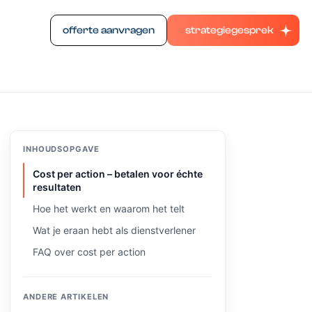
offerte aanvragen
strategiegesprek
INHOUDSOPGAVE
Cost per action – betalen voor échte
resultaten
Hoe het werkt en waarom het telt
Wat je eraan hebt als dienstverlener
FAQ over cost per action
ANDERE ARTIKELEN