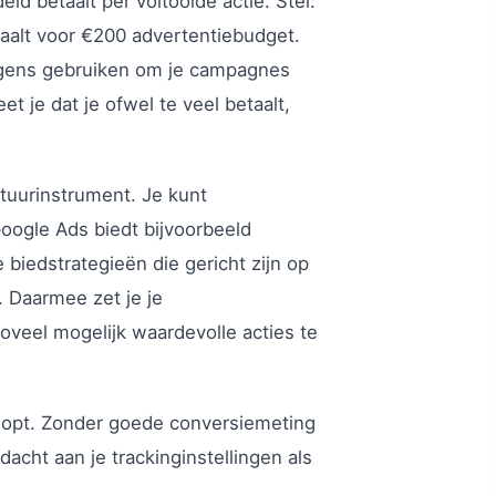
d betaalt per voltooide actie. Stel:
aalt voor €200 advertentiebudget.
olgens gebruiken om je campagnes
 je dat je ofwel te veel betaalt,
stuurinstrument. Je kunt
oogle Ads biedt bijvoorbeeld
biedstrategieën die gericht zijn op
. Daarmee zet je je
oveel mogelijk waardevolle acties te
 klopt. Zonder goede conversiemeting
acht aan je trackinginstellingen als