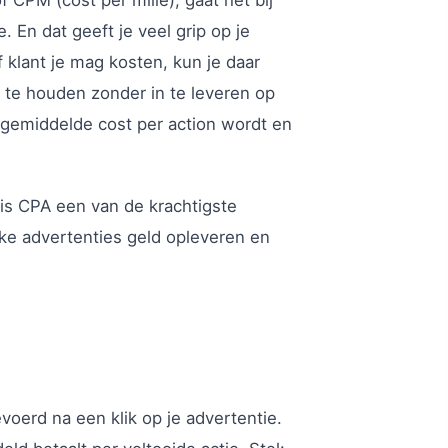
 En dat geeft je veel grip op je
 klant je mag kosten, kun je daar
k te houden zonder in te leveren op
e gemiddelde cost per action wordt en
is CPA een van de krachtigste
lke advertenties geld opleveren en
oerd na een klik op je advertentie.