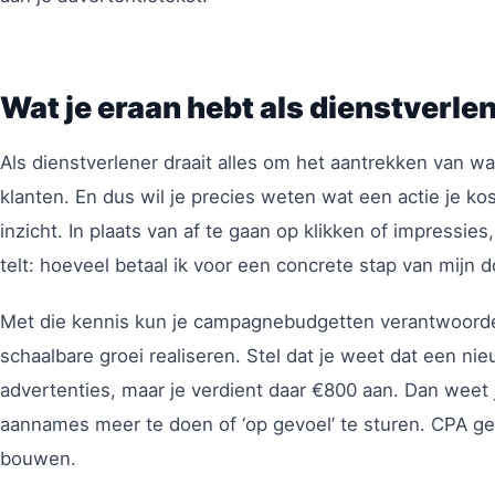
Wat je eraan hebt als dienstverle
Als dienstverlener draait alles om het aantrekken van w
klanten. En dus wil je precies weten wat een actie je kos
inzicht. In plaats van af te gaan op klikken of impressies,
telt: hoeveel betaal ik voor een concrete stap van mijn 
Met die kennis kun je campagnebudgetten verantwoorde
schaalbare groei realiseren. Stel dat je weet dat een ni
advertenties, maar je verdient daar €800 aan. Dan weet j
aannames meer te doen of ‘op gevoel’ te sturen. CPA gee
bouwen.