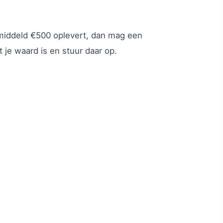
emiddeld €500 oplevert, dan mag een
 je waard is en stuur daar op.