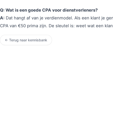
Q: Wat is een goede CPA voor dienstverleners?
A:
Dat hangt af van je verdienmodel. Als een klant je g
CPA van €50 prima zijn. De sleutel is: weet wat een klant
← Terug naar kennisbank