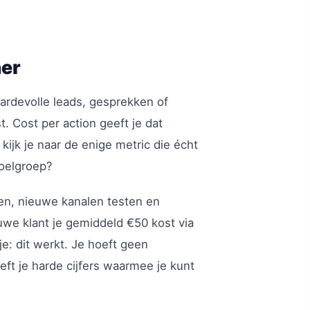
ner
aardevolle leads, gesprekken of
t. Cost per action geeft je dat
 kijk je naar de enige metric die écht
doelgroep?
n, nieuwe kanalen testen en
euwe klant je gemiddeld €50 kost via
e: dit werkt. Je hoeft geen
ft je harde cijfers waarmee je kunt