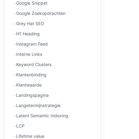
Google Snippet
Google Zoekopdrachten
Grey Hat SEO
H1 Heading
Instagram Feed
Interne Links
Keyword Clusters
Klantenbinding
Klantwaarde
Landingspagina
Langetermijnstrategie
Latent Semantic Indexing
LCP
Lifetime value