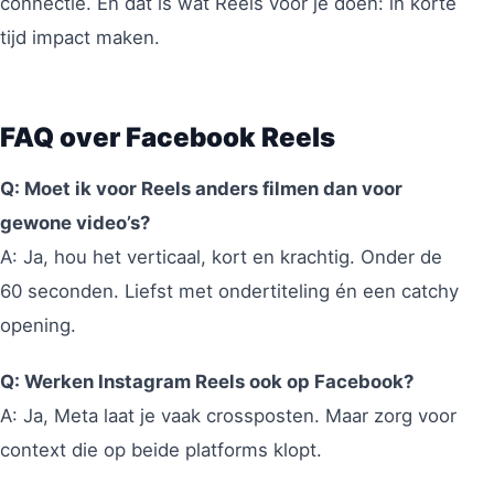
connectie. En dát is wat Reels voor je doen: in korte
tijd impact maken.
FAQ over Facebook Reels
Q: Moet ik voor Reels anders filmen dan voor
gewone video’s?
A: Ja, hou het verticaal, kort en krachtig. Onder de
60 seconden. Liefst met ondertiteling én een catchy
opening.
Q: Werken Instagram Reels ook op Facebook?
A: Ja, Meta laat je vaak crossposten. Maar zorg voor
context die op beide platforms klopt.