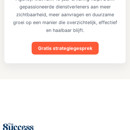
gepassioneerde dienstverleners aan meer
zichtbaarheid, meer aanvragen en duurzame
groei op een manier die overzichtelijk, effectief
en haalbaar blijft.
Gratis strategiegesprek