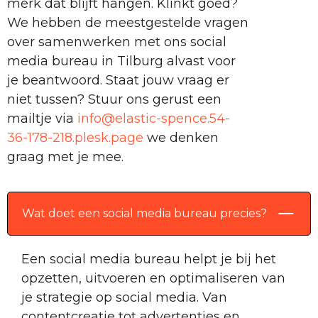
merk dat blijft hangen. Klinkt goed?
We hebben de meestgestelde vragen
over samenwerken met ons social
media bureau in Tilburg alvast voor
je beantwoord. Staat jouw vraag er
niet tussen? Stuur ons gerust een
mailtje via
info@elastic-spence.54-
36-178-218.plesk.page
we denken
graag met je mee.
Wat doet een social media bureau precies?
Een social media bureau helpt je bij het
opzetten, uitvoeren en optimaliseren van
je strategie op social media. Van
contentcreatie tot advertenties en