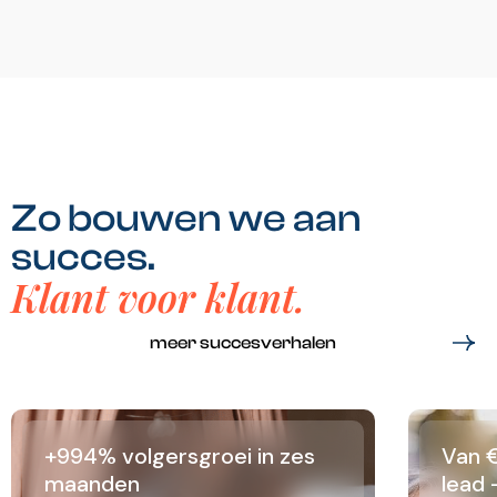
Zo bouwen we aan
succes.
Klant voor klant.
meer succesverhalen
+994% volgersgroei in zes
Van €
maanden
lead 