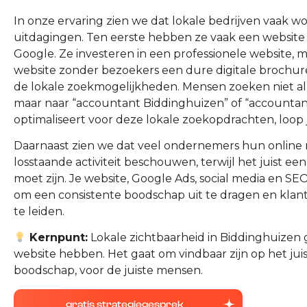
In onze ervaring zien we dat lokale bedrijven vaak w
uitdagingen. Ten eerste hebben ze vaak een website di
Google. Ze investeren in een professionele website, 
website zonder bezoekers een dure digitale brochure
de lokale zoekmogelijkheden. Mensen zoeken niet al
maar naar “accountant Biddinghuizen” of “accountant 
optimaliseert voor deze lokale zoekopdrachten, loop j
Daarnaast zien we dat veel ondernemers hun online 
losstaande activiteit beschouwen, terwijl het juist e
moet zijn. Je website, Google Ads, social media en
om een consistente boodschap uit te dragen en klan
te leiden.
Kernpunt:
Lokale zichtbaarheid in Biddinghuizen 
website hebben. Het gaat om vindbaar zijn op het jui
boodschap, voor de juiste mensen.
gratis strategiegesprek