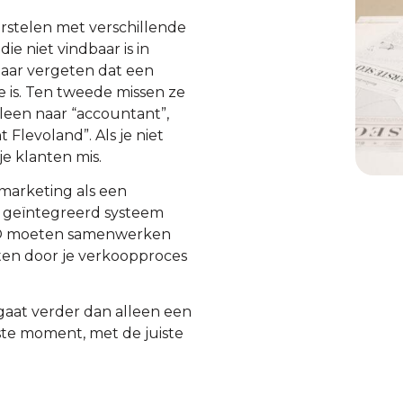
orstelen met verschillende
e niet vindbaar is in
maar vergeten dat een
 is. Ten tweede missen ze
leen naar “accountant”,
Flevoland”. Als je niet
e klanten mis.
marketing als een
en geïntegreerd systeem
 SEO moeten samenwerken
ten door je verkoopproces
gaat verder dan alleen een
ste moment, met de juiste