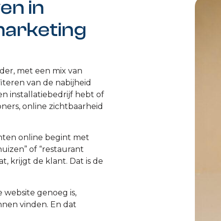
en in
marketing
lder, met een mix van
iteren van de nabijheid
 installatiebedrijf hebt of
ners, online zichtbaarheid
anten online begint met
huizen” of “restaurant
krijgt de klant. Dat is de
website genoeg is,
nnen vinden. En dat