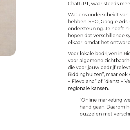
ChatGPT, waar steeds mee
Wat ons onderscheidt van 
hebben. SEO, Google Ads, 
ondersteuning. Je hoeft ni
hopen dat verschillende s
elkaar, omdat het ontworp
Voor lokale bedrijven in B
voor algemene zichtbaarhe
die voor jouw bedrijf relev
Biddinghuizen”, maar ook 
+ Flevoland” of “dienst + 
regionale kansen.
“Online marketing wer
hand gaan. Daarom heb
puzzelen met verschil