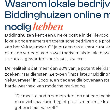
Waarom lokale bedrijv
Biddinghuizen online 
hebben
nodig
Biddinghuizen kent een unieke positie in de Flevopo
lokale ondernemers en toeristische bedrijven die prof
van het Veluwemeer. Of je nu een restaurant runt, een
diensten verleent aan zowel toeristen als lokale bewo
is cruciaal geworden voor zakelijk succes.
De realiteit is dat meer dan 80% van je potentiële kl
zoeken naar diensten. Ze typen “installateur Bidding
Veluwemeer” in Google, en degene die bovenaan staat, 
harde waarheid van moderne marketing.
“De meeste ondernemers denken dat een mooie 
maar zichtbaarheid begint pas als mensen je ku
gebeurt niet vanzelf.”