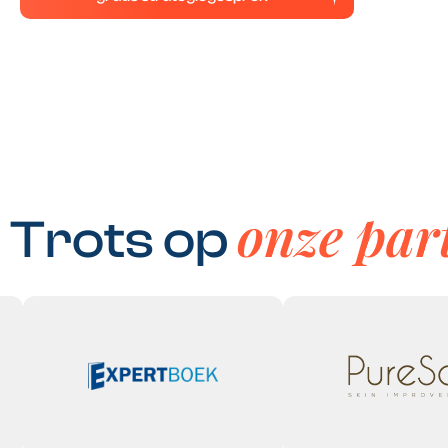
onze par
Trots op