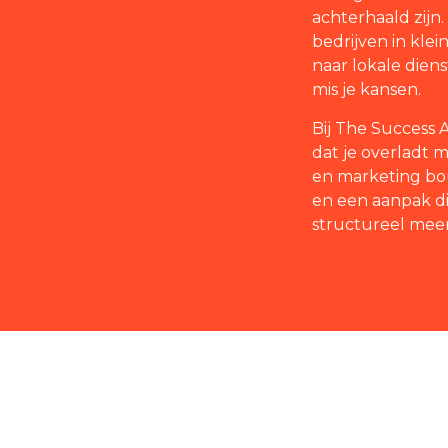
achterhaald zijn.
bedrijven in kle
naar lokale diens
mis je kansen.
Bij The Success
dat je overladt m
en marketing bou
en een aanpak d
structureel meer