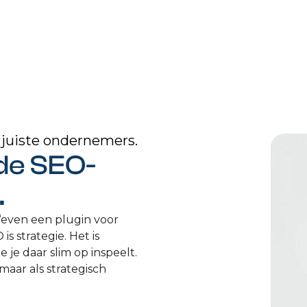
 juiste ondernemers.
 de SEO-
.
 ‘even een plugin voor
is strategie. Het is
 je daar slim op inspeelt.
, maar als strategisch