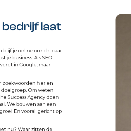
bedrijf laat
blijf je online onzichtbaar
st je business. Als SEO
r wordt in Google, maar
aar zoekwoorden hier en
 je doelgroep. Om weten
j The Success Agency doen
taal. We bouwen aan een
groei. En vooral: gericht op
het nu? Waar zitten de