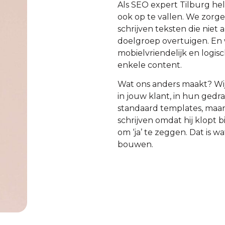
Als SEO expert Tilburg he
ook op te vallen. We zorge
schrijven teksten die niet
doelgroep overtuigen. En w
mobielvriendelijk en logi
enkele content.
Wat ons anders maakt? Wi
in jouw klant, in hun ged
standaard templates, maar 
schrijven omdat hij klopt b
om ‘ja’ te zeggen. Dat is w
bouwen.