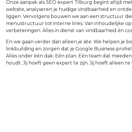
Onze aanpak als SEO expert Tilburg begint altijd met 
website, analyseren je huidige vindbaarheid en ontde
liggen. Vervolgens bouwen we aan een structuur die
menustructuur tot interne links. Van inhoudelijke opt
verbeteringen. Alles in dienst van vindbaarheid én con
En we gaan verder dan alleen je site. We helpen je bo
linkbuilding en zorgen dat je Google Business-profie
Alles onder één dak. Eén plan. Eén team dat meedenkt
houdt. Jij hoeft geen expert te zijn. Jij hoeft alleen t