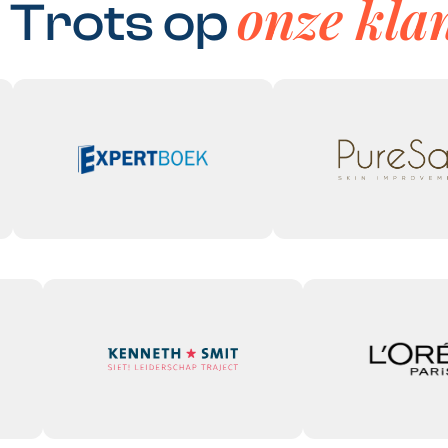
onze kla
Trots op