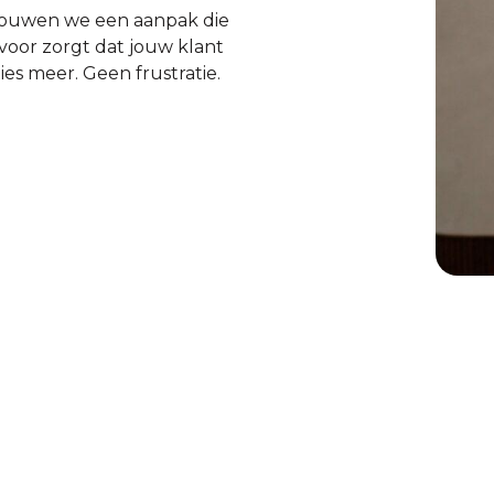
 bouwen we een aanpak die
rvoor zorgt dat jouw klant
ties meer. Geen frustratie.