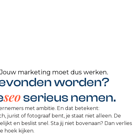
r. Jouw marketing moet dus werken.
 gevonden worden?
seo
e
serieus nemen.
dernemers met ambitie. En dat betekent:
, jurist of fotograaf bent, je staat niet alleen. De
ijkt en beslist snel. Sta jij niet bovenaan? Dan verlies
e hoek kijken.