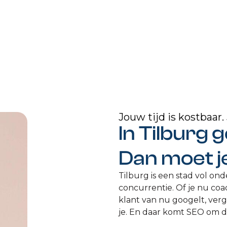
Jouw tijd is kostbaa
In Tilburg
Dan moet j
Tilburg is een stad vol on
concurrentie. Of je nu coach
klant van nu googelt, vergel
je. En daar komt SEO om d