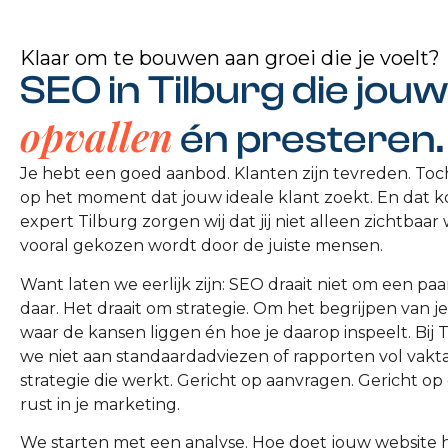
Klaar om te bouwen aan groei die je voelt?
SEO in Tilburg die jouw 
opvallen
én presteren.
Je hebt een goed aanbod. Klanten zijn tevreden. Toch 
op het moment dat jouw ideale klant zoekt. En dat ko
expert Tilburg zorgen wij dat jij niet alleen zichtbaa
vooral gekozen wordt door de juiste mensen.
Want laten we eerlijk zijn: SEO draait niet om een p
daar. Het draait om strategie. Om het begrijpen van
waar de kansen liggen én hoe je daarop inspeelt. Bi
we niet aan standaardadviezen of rapporten vol vak
strategie die werkt. Gericht op aanvragen. Gericht op 
rust in je marketing.
We starten met een analyse. Hoe doet jouw website 