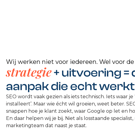
Wij werken niet voor iedereen. Wel voor de
strategie
+ uitvoering =
aanpak die echt werkt
SEO wordt vaak gezien als iets technisch. Iets waar je
installeert’. Maar wie écht wil groeien, weet beter. SEO 
snappen hoe je klant zoekt, waar Google op let en hoe
En daar helpen wij je bij. Niet als losstaande specialist
marketingteam dat naast je staat.