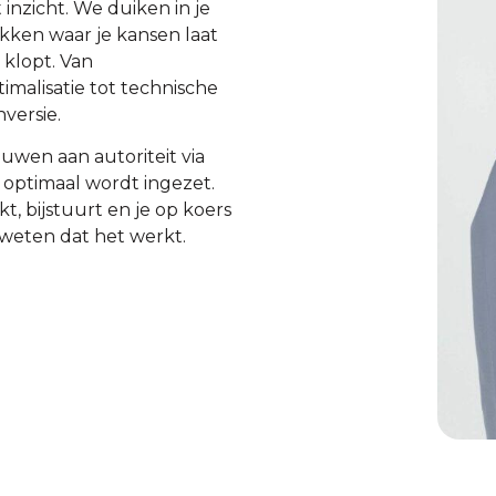
inzicht. We duiken in je
kken waar je kansen laat
 klopt. Van
imalisatie tot technische
versie.
uwen aan autoriteit via
l optimaal wordt ingezet.
, bijstuurt en je op koers
e weten dat het werkt.