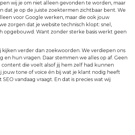
lpen wij je om niet alleen gevonden te worden, maar
n dat je op de juiste zoektermen zichtbaar bent. We
 alleen voor Google werken, maar die ook jouw
e zorgen dat je website technisch klopt: snel,
sch opgebouwd. Want zonder sterke basis werkt geen
j kijken verder dan zoekwoorden. We verdiepen ons
rag en hun vragen. Daar stemmen we alles op af. Geen
content die voelt alsof jij hem zelf had kunnen
ij jouw tone of voice én bij wat je klant nodig heeft
at SEO vandaag vraagt. En dat is precies wat wij