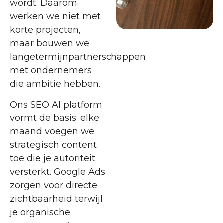
wordt. Daarom
werken we niet met
korte projecten,
maar bouwen we
langetermijnpartnerschappen
met ondernemers
die ambitie hebben.
Ons SEO AI platform
vormt de basis: elke
maand voegen we
strategisch content
toe die je autoriteit
versterkt. Google Ads
zorgen voor directe
zichtbaarheid terwijl
je organische