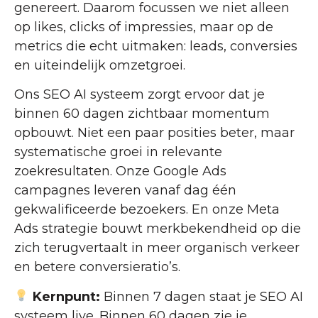
genereert. Daarom focussen we niet alleen
op likes, clicks of impressies, maar op de
metrics die echt uitmaken: leads, conversies
en uiteindelijk omzetgroei.
Ons SEO AI systeem zorgt ervoor dat je
binnen 60 dagen zichtbaar momentum
opbouwt. Niet een paar posities beter, maar
systematische groei in relevante
zoekresultaten. Onze Google Ads
campagnes leveren vanaf dag één
gekwalificeerde bezoekers. En onze Meta
Ads strategie bouwt merkbekendheid op die
zich terugvertaalt in meer organisch verkeer
en betere conversieratio’s.
Kernpunt:
Binnen 7 dagen staat je SEO AI
systeem live. Binnen 60 dagen zie je