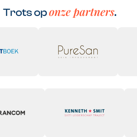
onze partners
Trots op
.