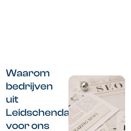
Waarom
bedrijven
uit
Leidschendam
voor ons