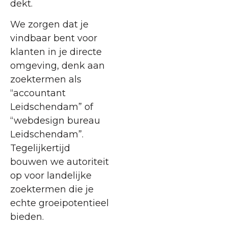
dekt.
We zorgen dat je
vindbaar bent voor
klanten in je directe
omgeving, denk aan
zoektermen als
“accountant
Leidschendam” of
“webdesign bureau
Leidschendam”.
Tegelijkertijd
bouwen we autoriteit
op voor landelijke
zoektermen die je
echte groeipotentieel
bieden.