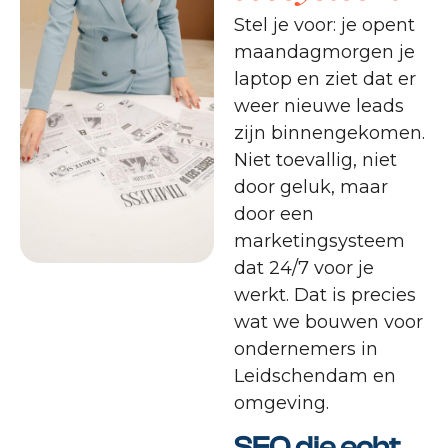
Stel je voor: je opent
maandagmorgen je
laptop en ziet dat er
weer nieuwe leads
zijn binnengekomen.
Niet toevallig, niet
door geluk, maar
door een
marketingsysteem
dat 24/7 voor je
werkt. Dat is precies
wat we bouwen voor
ondernemers in
Leidschendam en
omgeving.
SEO die echt