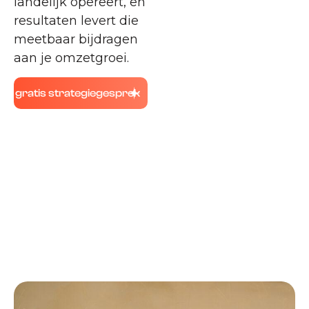
landelijk opereert, en
resultaten levert die
meetbaar bijdragen
aan je omzetgroei.
gratis strategiegesprek