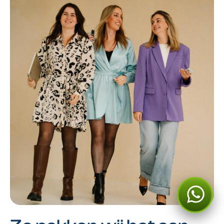
Kan ik je ergens mee
helpen?