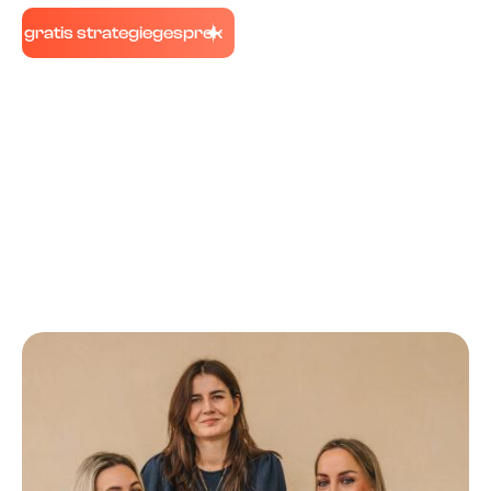
gratis strategiegesprek