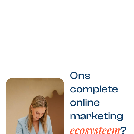
Ons
complete
online
marketing
ecosysteem
?