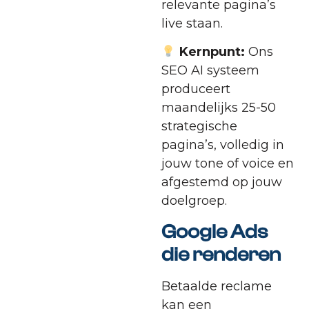
relevante pagina’s
live staan.
Kernpunt:
Ons
SEO AI systeem
produceert
maandelijks 25-50
strategische
pagina’s, volledig in
jouw tone of voice en
afgestemd op jouw
doelgroep.
Google Ads
die renderen
Betaalde reclame
kan een