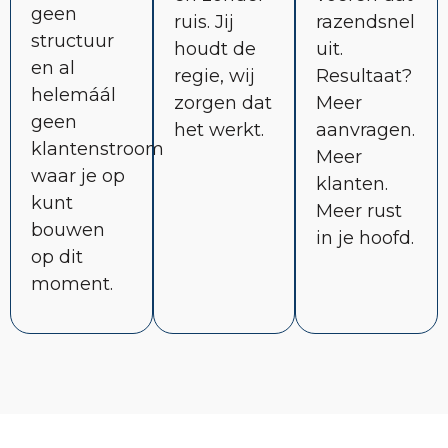
geen
ruis. Jij
razendsnel
structuur
houdt de
uit.
en al
regie, wij
Resultaat?
helemáál
zorgen dat
Meer
geen
het werkt.
aanvragen.
klantenstroom
Meer
waar je op
klanten.
kunt
Meer rust
bouwen
in je hoofd.
op dit
moment.