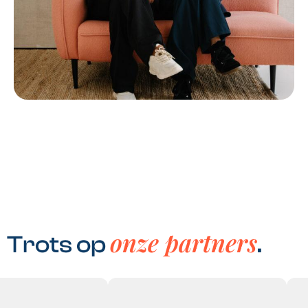
onze partners
Trots op
.