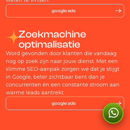
weten te vinden.
google ads
Zoekmachine
optimalisatie
Word gevonden door klanten die vandaag
nog op zoek zijn naar jouw dienst. Met een
slimme SEO-aanpak zorgen we dat je stijgt
in Google, beter zichtbaar bent dan je
concurrenten én een constante stroom aan
warme leads aantrekt.
google ads
Kan ik je ergens mee
helpen?