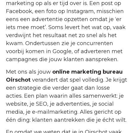
marketing op als er tijd over is. Een post op
Facebook, een foto op Instagram, misschien
eens een advertentie opzetten omdat je ‘er
iets mee moet’. Soms levert het wat op, vaak
verdwijnt het resultaat net zo snel als het
kwam. Ondertussen zie je concurrenten
voorbij komen in Google, of adverteren met
campagnes die jouw klanten aanspreken.
Met ons als jouw
online marketing bureau
Oirschot
verandert dat spel volledig. Je krijgt
een strategie die verder gaat dan losse
acties. Een plan waarin alles samenwerkt: je
website, je SEO, je advertenties, je social
media, je e-mailmarketing. Alles gericht op
één ding: klanten aantrekken die je écht wilt.
En omdat we weten dat je in Oirschot vaak