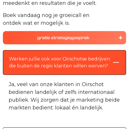
meedenkt en resultaten die je voelt.
Boek vandaag nog je groeicall en
ontdek wat er mogelijk is.
gratis strategiegesprek
Werken jullie ook voor Oirschotse bedrijven
die buiten de regio klanten willen werven?
Ja, veel van onze klanten in Oirschot
bedienen landelijk of zelfs internationaal
publiek. Wij zorgen dat je marketing beide
markten bedient: lokaal én landelijk.