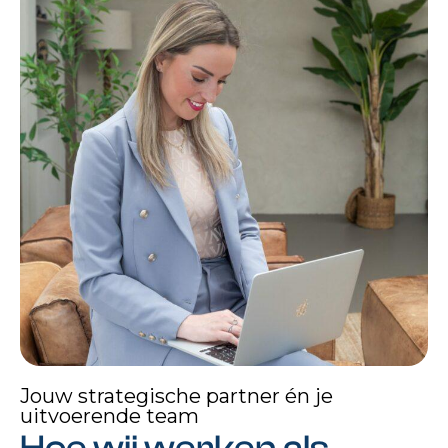
Jouw strategische partner én je
uitvoerende team
Hoe wij werken als