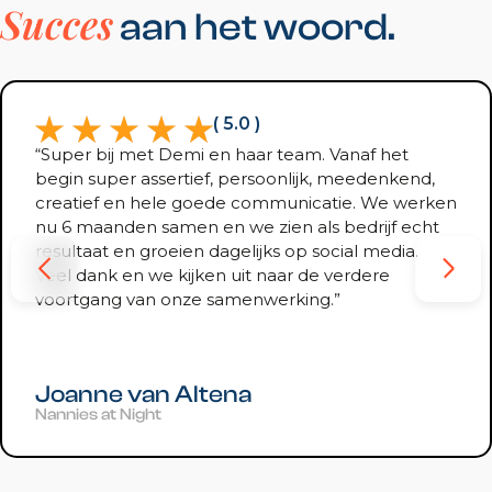
Succes
aan het woord.
( 5.0 )
“Super bij met Demi en haar team. Vanaf het
begin super assertief, persoonlijk, meedenkend,
creatief en hele goede communicatie. We werken
nu 6 maanden samen en we zien als bedrijf echt
resultaat en groeien dagelijks op social media.
Veel dank en we kijken uit naar de verdere
voortgang van onze samenwerking.”
Joanne van Altena
Nannies at Night