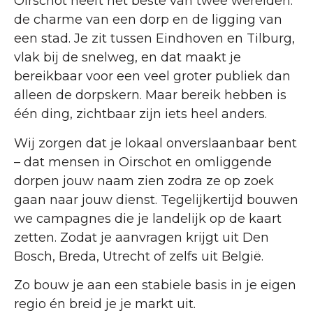
Oirschot heeft het beste van twee werelden:
de charme van een dorp en de ligging van
een stad. Je zit tussen Eindhoven en Tilburg,
vlak bij de snelweg, en dat maakt je
bereikbaar voor een veel groter publiek dan
alleen de dorpskern. Maar bereik hebben is
één ding, zichtbaar zijn iets heel anders.
Wij zorgen dat je lokaal onverslaanbaar bent
– dat mensen in Oirschot en omliggende
dorpen jouw naam zien zodra ze op zoek
gaan naar jouw dienst. Tegelijkertijd bouwen
we campagnes die je landelijk op de kaart
zetten. Zodat je aanvragen krijgt uit Den
Bosch, Breda, Utrecht of zelfs uit België.
Zo bouw je aan een stabiele basis in je eigen
regio én breid je je markt uit.