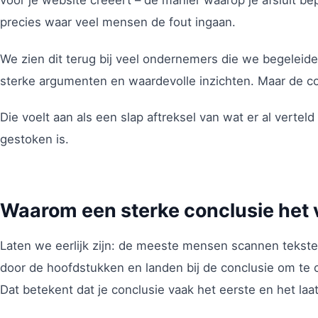
voor je website creëert – de manier waarop je afsluit bepa
precies waar veel mensen de fout ingaan.
We zien dit terug bij veel ondernemers die we begeleid
sterke argumenten en waardevolle inzichten. Maar de c
Die voelt aan als een slap aftreksel van wat er al verteld
gestoken is.
Waarom een sterke conclusie het 
Laten we eerlijk zijn: de meeste mensen scannen teksten
door de hoofdstukken en landen bij de conclusie om te 
Dat betekent dat je conclusie vaak het eerste en het laa