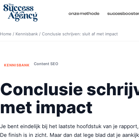
onze methode
succesbooste
Home
/
Kennisbank
/
Conclusie schrijven: sluit af met impact
Content SEO
KENNISBANK
Conclusie schrijv
met impact
Je bent eindelijk bij het laatste hoofdstuk van je rapport
De finish is in zicht. Maar dan dat lege blad dat je aankij