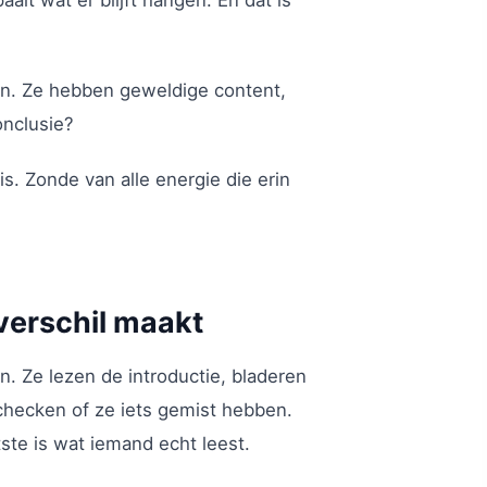
alt wat er blijft hangen. En dat is
en. Ze hebben geweldige content,
onclusie?
 is. Zonde van alle energie die erin
verschil maakt
. Ze lezen de introductie, bladeren
checken of ze iets gemist hebben.
tste is wat iemand echt leest.