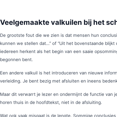
Veelgemaakte valkuilen bij het sc
De grootste fout die we zien is dat mensen hun conclu
kunnen we stellen dat…” of “Uit het bovenstaande blijkt 
iedereen herkent als het begin van een saaie opsomming.
begonnen bent.
Een andere valkuil is het introduceren van nieuwe infor
verleiding. Je bent bezig met afsluiten en ineens bedenk
Maar dit verwarrt je lezer en ondermijnt de functie van
horen thuis in de hoofdtekst, niet in de afsluiting.
Wat ook vaak misgaat is de lengte. Sommige conclusies 