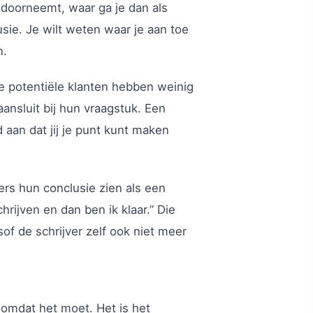
 doorneemt, waar ga je dan als
usie. Je wilt weten waar je aan toe
n.
 Je potentiële klanten hebben weinig
aansluit bij hun vraagstuk. Een
d aan dat jij je punt kunt maken
rs hun conclusie zien als een
rijven en dan ben ik klaar.” Die
sof de schrijver zelf ook niet meer
 omdat het moet. Het is het