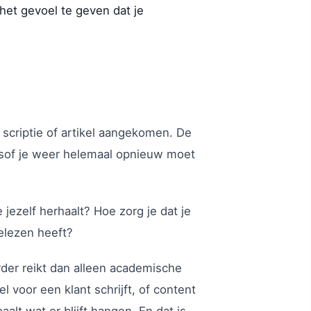
et gevoel te geven dat je
, scriptie of artikel aangekomen. De
t alsof je weer helemaal opnieuw moet
jezelf herhaalt? Hoe zorg je dat je
gelezen heeft?
rder reikt dan alleen academische
l voor een klant schrijft, of content