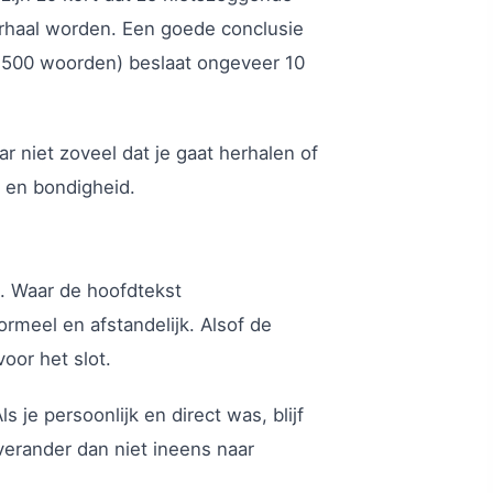
erhaal worden. Een goede conclusie
 1500 woorden) beslaat ongeveer 10
r niet zoveel dat je gaat herhalen of
d en bondigheid.
t. Waar de hoofdtekst
rmeel en afstandelijk. Alsof de
oor het slot.
s je persoonlijk en direct was, blijf
 verander dan niet ineens naar