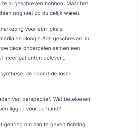
 ze al geschreven hebben. Maar het
hien nog niet zo duidelijk waren.
e marketing voor een lokale
l media en Google Ads geschreven. In
ien hoe deze onderdelen samen een
l meer patiënten oplevert.
 synthese. Je neemt de losse
ieden van perspectief. Wat betekenen
pen liggen voor de hand?
 het genoeg om aan te geven richting