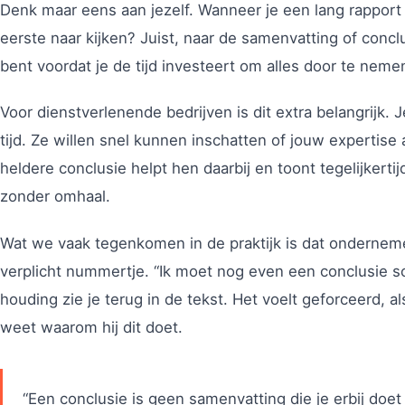
Denk maar eens aan jezelf. Wanneer je een lang rapport
eerste naar kijken? Juist, naar de samenvatting of concl
bent voordat je de tijd investeert om alles door te neme
Voor dienstverlenende bedrijven is dit extra belangrijk.
tijd. Ze willen snel kunnen inschatten of jouw expertise 
heldere conclusie helpt hen daarbij en toont tegelijkertij
zonder omhaal.
Wat we vaak tegenkomen in de praktijk is dat onderneme
verplicht nummertje. “Ik moet nog even een conclusie sch
houding zie je terug in de tekst. Het voelt geforceerd, al
weet waarom hij dit doet.
“Een conclusie is geen samenvatting die je erbij doet