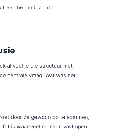
t één helder inzicht.”
usie
k al voel je die structuur niet
de centrale vraag. Wat was het
st. Niet door ze gewoon op te sommen,
 Dit is waar veel mensen vastlopen.