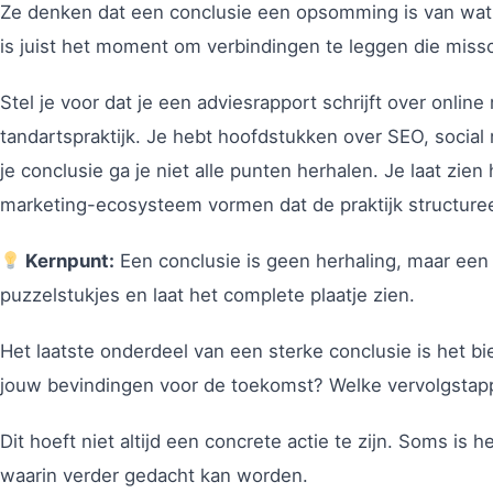
Ze denken dat een conclusie een opsomming is van wat
is juist het moment om verbindingen te leggen die missc
Stel je voor dat je een adviesrapport schrijft over onlin
tandartspraktijk. Je hebt hoofdstukken over SEO, socia
je conclusie ga je niet alle punten herhalen. Je laat z
marketing-ecosysteem vormen dat de praktijk structuree
Kernpunt:
Een conclusie is geen herhaling, maar een
puzzelstukjes en laat het complete plaatje zien.
Het laatste onderdeel van een sterke conclusie is het b
jouw bevindingen voor de toekomst? Welke vervolgstap
Dit hoeft niet altijd een concrete actie te zijn. Soms is
waarin verder gedacht kan worden.