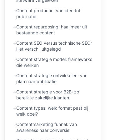
software vergeleken
Content productie: van idee tot
publicatie
Content repurposing: haal meer uit
bestaande content
Content SEO versus technische SEO:
Het verschil uitgelegd
Content strategie model: frameworks
die werken
Content strategie ontwikkelen: van
plan naar publicatie
Content strategie voor B2B: zo
bereik je zakelijke klanten
Content types: welk format past bij
welk doel?
Contentmarketing funnel: van
awareness naar conversie