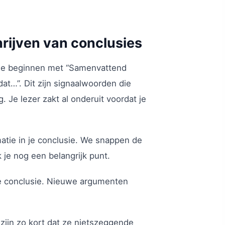
hrijven van conclusies
sie beginnen met “Samenvattend
dat…”. Dit zijn signaalwoorden die
 Je lezer zakt al onderuit voordat je
matie in je conclusie. We snappen de
 je nog een belangrijk punt.
 je conclusie. Nieuwe argumenten
zijn zo kort dat ze nietszeggende