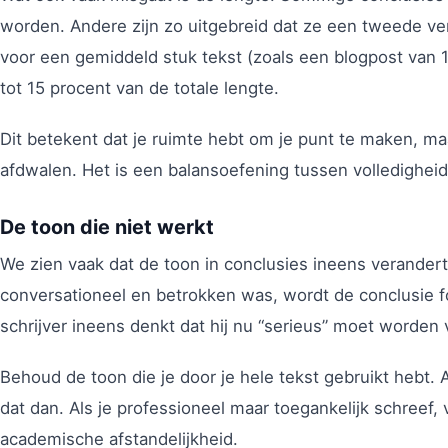
worden. Andere zijn zo uitgebreid dat ze een tweede v
voor een gemiddeld stuk tekst (zoals een blogpost van
tot 15 procent van de totale lengte.
Dit betekent dat je ruimte hebt om je punt te maken, maa
afdwalen. Het is een balansoefening tussen volledighei
De toon die niet werkt
We zien vaak dat de toon in conclusies ineens verander
conversationeel en betrokken was, wordt de conclusie fo
schrijver ineens denkt dat hij nu “serieus” moet worden v
Behoud de toon die je door je hele tekst gebruikt hebt. Al
dat dan. Als je professioneel maar toegankelijk schreef,
academische afstandelijkheid.