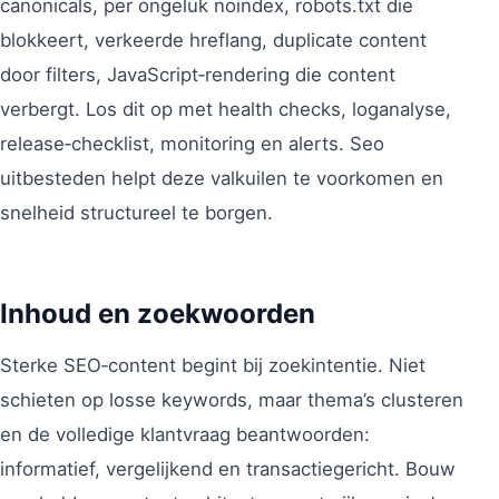
canonicals, per ongeluk noindex, robots.txt die
blokkeert, verkeerde hreflang, duplicate content
door filters, JavaScript‑rendering die content
verbergt. Los dit op met health checks, loganalyse,
release‑checklist, monitoring en alerts. Seo
uitbesteden helpt deze valkuilen te voorkomen en
snelheid structureel te borgen.
Inhoud en zoekwoorden
Sterke SEO‑content begint bij zoekintentie. Niet
schieten op losse keywords, maar thema’s clusteren
en de volledige klantvraag beantwoorden:
informatief, vergelijkend en transactiegericht. Bouw