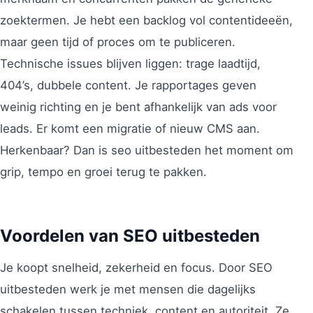
zoektermen. Je hebt een backlog vol contentideeën,
maar geen tijd of proces om te publiceren.
Technische issues blijven liggen: trage laadtijd,
404’s, dubbele content. Je rapportages geven
weinig richting en je bent afhankelijk van ads voor
leads. Er komt een migratie of nieuw CMS aan.
Herkenbaar? Dan is seo uitbesteden het moment om
grip, tempo en groei terug te pakken.
Voordelen van SEO uitbesteden
Je koopt snelheid, zekerheid en focus. Door SEO
uitbesteden werk je met mensen die dagelijks
schakelen tussen techniek, content en autoriteit. Ze