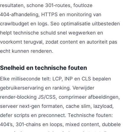
resultaten, schone 301‑routes, foutloze
404‑afhandeling, HTTPS en monitoring van
crawlbudget en logs. Seo optimalisatie uitbesteden
helpt technische schuld snel wegwerken en
voorkomt terugval, zodat content en autoriteit pas
echt kunnen renderen.
Snelheid en technische fouten
Elke milliseconde telt: LCP, INP en CLS bepalen
gebruikerservaring en ranking. Verwijder
render‑blocking JS/CSS, comprimeer afbeeldingen,
serveer next‑gen formaten, cache slim, lazyload,
defer scripts en preconnect. Technische fouten:
404’s, 301‑chains en loops, mixed content, dubbele