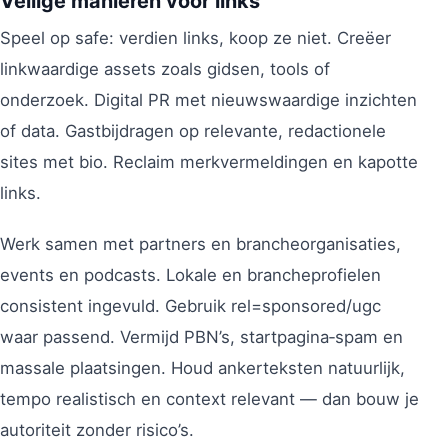
Veilige manieren voor links
Speel op safe: verdien links, koop ze niet. Creëer
linkwaardige assets zoals gidsen, tools of
onderzoek. Digital PR met nieuwswaardige inzichten
of data. Gastbijdragen op relevante, redactionele
sites met bio. Reclaim merkvermeldingen en kapotte
links.
Werk samen met partners en brancheorganisaties,
events en podcasts. Lokale en brancheprofielen
consistent ingevuld. Gebruik rel=sponsored/ugc
waar passend. Vermijd PBN’s, startpagina‑spam en
massale plaatsingen. Houd ankerteksten natuurlijk,
tempo realistisch en context relevant — dan bouw je
autoriteit zonder risico’s.