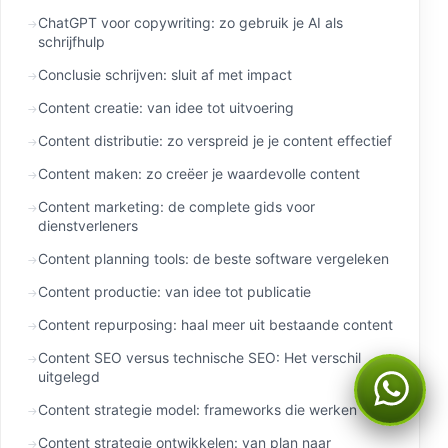
ChatGPT voor copywriting: zo gebruik je AI als
schrijfhulp
Conclusie schrijven: sluit af met impact
Content creatie: van idee tot uitvoering
Content distributie: zo verspreid je je content effectief
Content maken: zo creëer je waardevolle content
Content marketing: de complete gids voor
dienstverleners
Content planning tools: de beste software vergeleken
Content productie: van idee tot publicatie
Content repurposing: haal meer uit bestaande content
Content SEO versus technische SEO: Het verschil
uitgelegd
Kan ik je ergens mee
helpen?
Content strategie model: frameworks die werken
Content strategie ontwikkelen: van plan naar