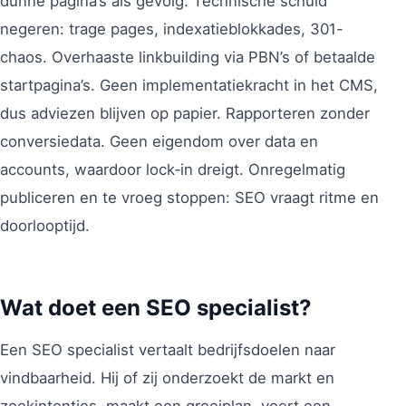
dunne pagina’s als gevolg. Technische schuld
negeren: trage pages, indexatieblokkades, 301-
chaos. Overhaaste linkbuilding via PBN’s of betaalde
startpagina’s. Geen implementatiekracht in het CMS,
dus adviezen blijven op papier. Rapporteren zonder
conversiedata. Geen eigendom over data en
accounts, waardoor lock‑in dreigt. Onregelmatig
publiceren en te vroeg stoppen: SEO vraagt ritme en
doorlooptijd.
Wat doet een SEO specialist?
Een SEO specialist vertaalt bedrijfsdoelen naar
vindbaarheid. Hij of zij onderzoekt de markt en
zoekintenties, maakt een groeiplan, voert een