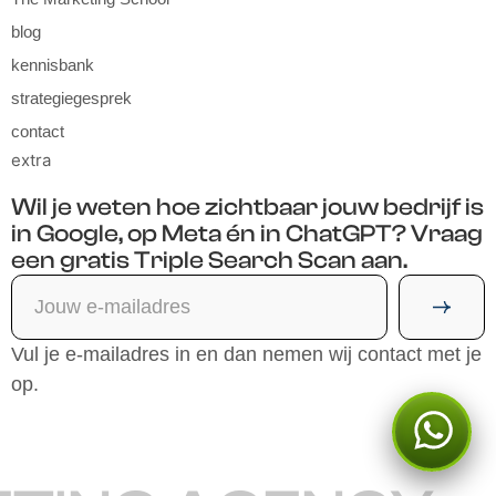
blog
kennisbank
strategiegesprek
contact
extra
Wil je weten hoe zichtbaar jouw bedrijf is
in Google, op Meta én in ChatGPT? Vraag
een gratis Triple Search Scan aan.
Vul je e-mailadres in en dan nemen wij contact met je
op.
Kan ik je ergens mee
helpen?