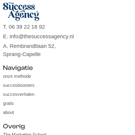
T. 06 39 22 18 92
E. info@thesuccessagency.nl
A. Rembrandtlaan 52,
Sprang-Capelle
Navigatie
onze methode
succesboosters
succesverhalen
gratis
about
Overig
The Marketing School