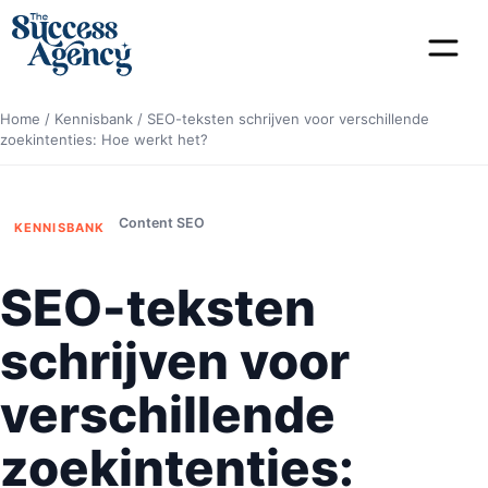
Home
/
Kennisbank
/
SEO-teksten schrijven voor verschillende
zoekintenties: Hoe werkt het?
Content SEO
KENNISBANK
SEO-teksten
schrijven voor
verschillende
zoekintenties: