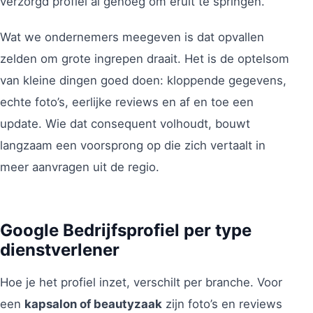
verzorgd profiel al genoeg om eruit te springen.
Wat we ondernemers meegeven is dat opvallen
zelden om grote ingrepen draait. Het is de optelsom
van kleine dingen goed doen: kloppende gegevens,
echte foto’s, eerlijke reviews en af en toe een
update. Wie dat consequent volhoudt, bouwt
langzaam een voorsprong op die zich vertaalt in
meer aanvragen uit de regio.
Google Bedrijfsprofiel per type
dienstverlener
Hoe je het profiel inzet, verschilt per branche. Voor
een
kapsalon of beautyzaak
zijn foto’s en reviews