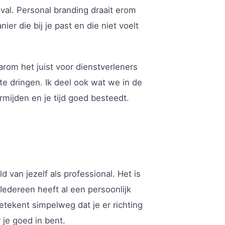
val. Personal branding draait erom
er die bij je past en die niet voelt
aarom het juist voor dienstverleners
te dringen. Ik deel ook wat we in de
ermijden en je tijd goed besteedt.
van jezelf als professional. Het is
edereen heeft al een persoonlijk
betekent simpelweg dat je er richting
 je goed in bent.