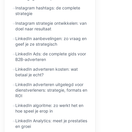
Instagram hashtags: de complete
strategie
Instagram strategie ontwikkelen: van
doel naar resultaat
LinkedIn aanbevelingen: zo vraag en
geef je ze strategisch
LinkedIn Ads: de complete gids voor
B2B-adverteren
LinkedIn adverteren kosten: wat
betaal je echt?
LinkedIn adverteren uitgelegd voor
dienstverleners: strategie, formats en
ROI
LinkedIn algoritme: zo werkt het en
hoe speel je erop in
LinkedIn Analytics: meet je prestaties
en groei