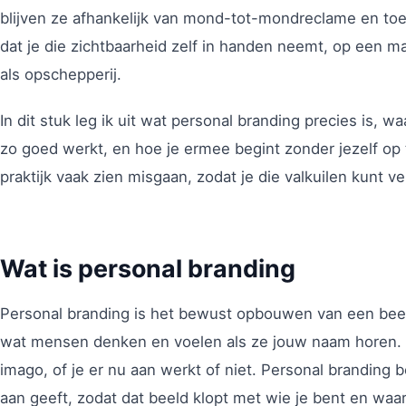
blijven ze afhankelijk van mond-tot-mondreclame en toe
dat je die zichtbaarheid zelf in handen neemt, op een mani
als opschepperij.
In dit stuk leg ik uit wat personal branding precies is, w
zo goed werkt, en hoe je ermee begint zonder jezelf op 
praktijk vaak zien misgaan, zodat je die valkuilen kunt v
Wat is personal branding
Personal branding is het bewust opbouwen van een beeld 
wat mensen denken en voelen als ze jouw naam horen. I
imago, of je er nu aan werkt of niet. Personal branding 
aan geeft, zodat dat beeld klopt met wie je bent en waar