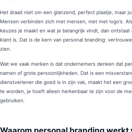
Het draait niet om een glanzend, perfect plaatje, maar j
Mensen verbinden zich met mensen, niet met logo’s. Als j
keuzes je maakt en wat je belangrijk vindt, dan ontstaa
klant is. Dat is de kern van personal branding: vertrouw
zien.
Wat we vaak merken is dat ondernemers denken dat pers
namen of grote persoonlijkheden. Dat is een misverstan
dienstverlener die goed is in zijn vak, maakt het een gro
te worden, je hoeft alleen herkenbaar te zijn voor de 
gebruiken.
Waarom personal branding werkt 