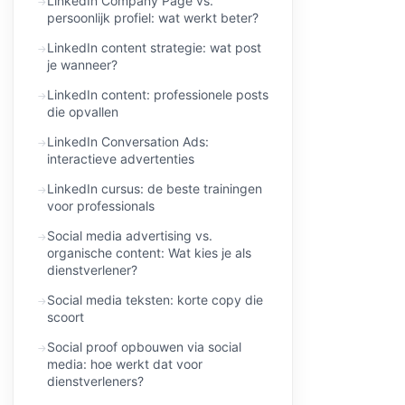
LinkedIn Company Page vs.
persoonlijk profiel: wat werkt beter?
LinkedIn content strategie: wat post
je wanneer?
LinkedIn content: professionele posts
die opvallen
LinkedIn Conversation Ads:
interactieve advertenties
LinkedIn cursus: de beste trainingen
voor professionals
Social media advertising vs.
organische content: Wat kies je als
dienstverlener?
Social media teksten: korte copy die
scoort
Social proof opbouwen via social
media: hoe werkt dat voor
dienstverleners?