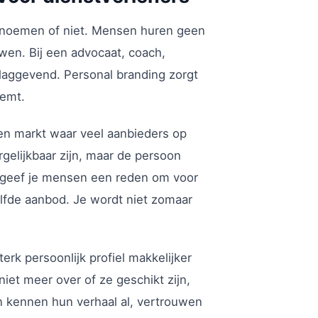
il noemen of niet. Mensen huren geen
uwen. Bij een advocaat, coach,
rslaggevend. Personal branding zorgt
eemt.
een markt waar veel aanbieders op
gelijkbaar zijn, maar de persoon
n, geef je mensen een reden om voor
elfde aanbod. Je wordt niet zomaar
erk persoonlijk profiel makkelijker
et meer over of ze geschikt zijn,
 kennen hun verhaal al, vertrouwen