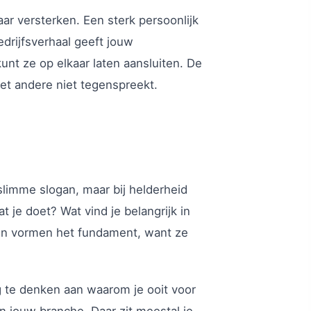
 versterken. Een sterk persoonlijk
edrijfsverhaal geeft jouw
kunt ze op elkaar laten aansluiten. De
 het andere niet tegenspreekt.
slimme slogan, maar bij helderheid
 je doet? Wat vind je belangrijk in
gen vormen het fundament, want ze
 te denken aan waarom je ooit voor
in jouw branche. Daar zit meestal je