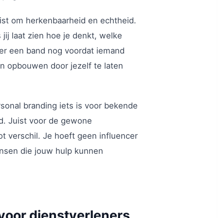
uist om herkenbaarheid en echtheid.
ij laat zien hoe je denkt, welke
t er een band nog voordat iemand
en opbouwen door jezelf te laten
onal branding iets is voor bekende
d. Juist voor de gewone
ot verschil. Je hoeft geen influencer
mensen die jouw hulp kunnen
voor dienstverleners