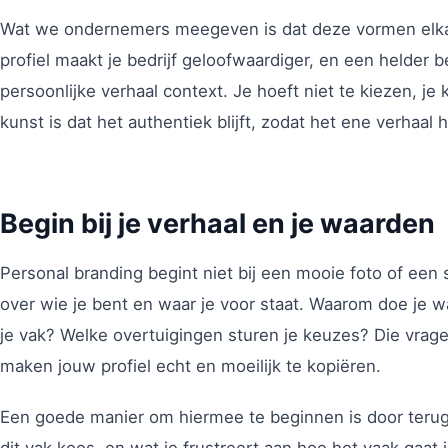
Wat we ondernemers meegeven is dat deze vormen elkaar
profiel maakt je bedrijf geloofwaardiger, en een helder b
persoonlijke verhaal context. Je hoeft niet te kiezen, je 
kunst is dat het authentiek blijft, zodat het ene verhaal
Begin bij je verhaal en je waarden
Personal branding begint niet bij een mooie foto of een 
over wie je bent en waar je voor staat. Waarom doe je wat
je vak? Welke overtuigingen sturen je keuzes? Die vra
maken jouw profiel echt en moeilijk te kopiëren.
Een goede manier om hiermee te beginnen is door terug
dit vak koos, en wat je frustreert aan hoe het vaak gaat 