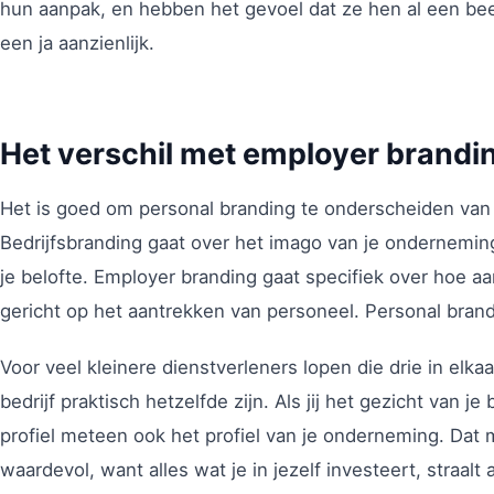
hun aanpak, en hebben het gevoel dat ze hen al een bee
een ja aanzienlijk.
Het verschil met employer brandin
Het is goed om personal branding te onderscheiden van
Bedrijfsbranding gaat over het imago van je onderneming 
je belofte. Employer branding gaat specifiek over hoe aan
gericht op het aantrekken van personeel. Personal brand
Voor veel kleinere dienstverleners lopen die drie in elk
bedrijf praktisch hetzelfde zijn. Als jij het gezicht van je
profiel meteen ook het profiel van je onderneming. Dat 
waardevol, want alles wat je in jezelf investeert, straalt a