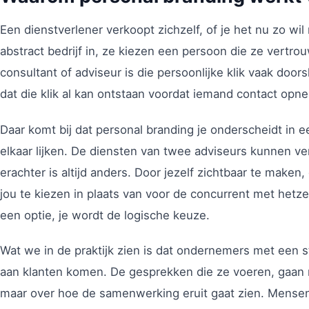
Een dienstverlener verkoopt zichzelf, of je het nu zo w
abstract bedrijf in, ze kiezen een persoon die ze vertro
consultant of adviseur is die persoonlijke klik vaak doo
dat die klik al kan ontstaan voordat iemand contact opn
Daar komt bij dat personal branding je onderscheidt in 
elkaar lijken. De diensten van twee adviseurs kunnen ver
erachter is altijd anders. Door jezelf zichtbaar te make
jou te kiezen in plaats van voor de concurrent met hetz
een optie, je wordt de logische keuze.
Wat we in de praktijk zien is dat ondernemers met een st
aan klanten komen. De gesprekken die ze voeren, gaan ni
maar over hoe de samenwerking eruit gaat zien. Mensen