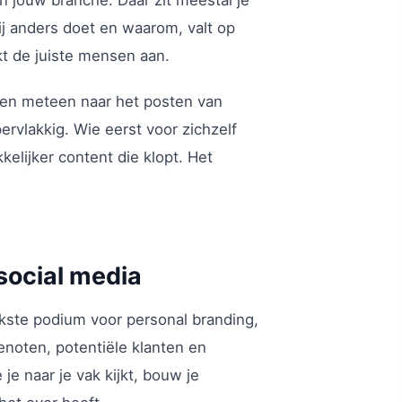
ij anders doet en waarom, valt op
kt de juiste mensen aan.
 en meteen naar het posten van
ervlakkig. Wie eerst voor zichzelf
kelijker content die klopt. Het
social media
jkste podium voor personal branding,
genoten, potentiële klanten en
e naar je vak kijkt, bouw je