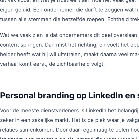
eigen geluid. Een ondernemer die durft te zeggen wat h
tussen alle stemmen die hetzelfde roepen. Echtheid tre
Wat we vaak zien is dat ondernemers dit deel overslaan
content springen. Dan mist het richting, en voelt het opp
helder heeft wat hij wil uitstralen, maakt daarna veel mak
verhaal komt eerst, de zichtbaarheid volgt.
Personal branding op LinkedIn en 
Voor de meeste dienstverleners is LinkedIn het belangri
zeker in een zakelijke markt. Het is de plek waar je vak
relaties samenkomen. Door daar regelmatig te delen hoe j