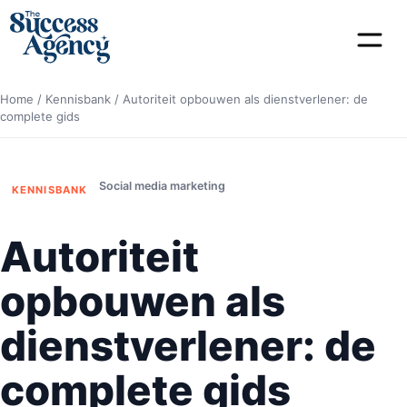
Home
/
Kennisbank
/
Autoriteit opbouwen als dienstverlener: de
complete gids
Social media marketing
KENNISBANK
Autoriteit
opbouwen als
dienstverlener: de
complete gids