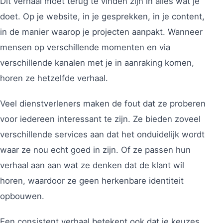
Dit verhaal moet terug te vinden zijn in alles wat je
doet. Op je website, in je gesprekken, in je content,
in de manier waarop je projecten aanpakt. Wanneer
mensen op verschillende momenten en via
verschillende kanalen met je in aanraking komen,
horen ze hetzelfde verhaal.
Veel dienstverleners maken de fout dat ze proberen
voor iedereen interessant te zijn. Ze bieden zoveel
verschillende services aan dat het onduidelijk wordt
waar ze nou echt goed in zijn. Of ze passen hun
verhaal aan aan wat ze denken dat de klant wil
horen, waardoor ze geen herkenbare identiteit
opbouwen.
Een consistent verhaal betekent ook dat je keuzes