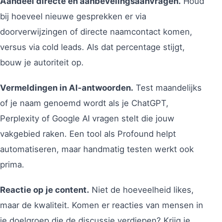
Aandeel directe en aanbevelingsaanvragen.
Houd
bij hoeveel nieuwe gesprekken er via
doorverwijzingen of directe naamcontact komen,
versus via cold leads. Als dat percentage stijgt,
bouw je autoriteit op.
Vermeldingen in AI-antwoorden.
Test maandelijks
of je naam genoemd wordt als je ChatGPT,
Perplexity of Google AI vragen stelt die jouw
vakgebied raken. Een tool als Profound helpt
automatiseren, maar handmatig testen werkt ook
prima.
Reactie op je content.
Niet de hoeveelheid likes,
maar de kwaliteit. Komen er reacties van mensen in
je doelgroep die de discussie verdiepen? Krijg je