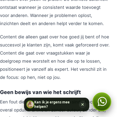
ontstaat wanneer je consistent waarde toevoegt
voor anderen. Wanneer je problemen oplost,
inzichten deelt en anderen helpt verder te komen.
Content die alleen gaat over hoe goed jij bent of hoe
succesvol je klanten zijn, komt vaak geforceerd over.
Content die gaat over vraagstukken waar je
doelgroep mee worstelt en hoe die op te lossen,
positioneert je vanzelf als expert. Het verschil zit in
de focus: op hen, niet op jou.
Geen bewijs van wie het schrijft
Een fout die we steeds vaker zien sinds AI-content
Kan ik je ergens mee
helpen?
overal opduikt: artikelen zonder auteur, zonder bio,