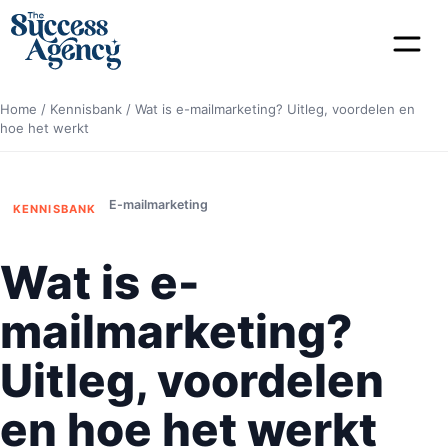
Home
/
Kennisbank
/
Wat is e-mailmarketing? Uitleg, voordelen en
hoe het werkt
E-mailmarketing
KENNISBANK
Wat is e-
mailmarketing?
Uitleg, voordelen
en hoe het werkt