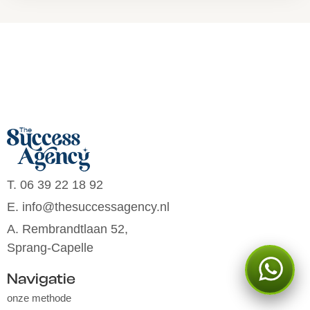
T. 06 39 22 18 92
E. info@thesuccessagency.nl
A. Rembrandtlaan 52,
Sprang-Capelle
Kan ik je ergens mee
Navigatie
helpen?
onze methode