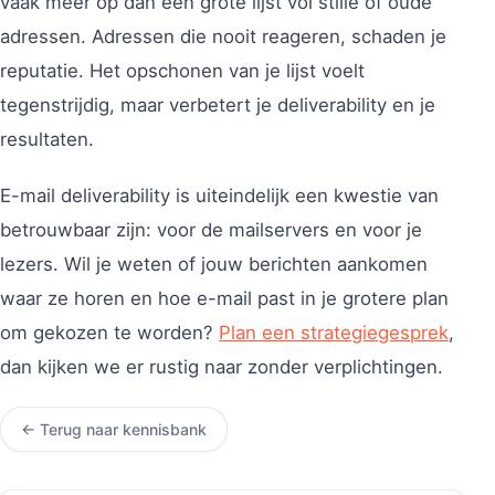
vaak meer op dan een grote lijst vol stille of oude
adressen. Adressen die nooit reageren, schaden je
reputatie. Het opschonen van je lijst voelt
tegenstrijdig, maar verbetert je deliverability en je
resultaten.
E-mail deliverability is uiteindelijk een kwestie van
betrouwbaar zijn: voor de mailservers en voor je
lezers. Wil je weten of jouw berichten aankomen
waar ze horen en hoe e-mail past in je grotere plan
om gekozen te worden?
Plan een strategiegesprek
,
dan kijken we er rustig naar zonder verplichtingen.
← Terug naar kennisbank