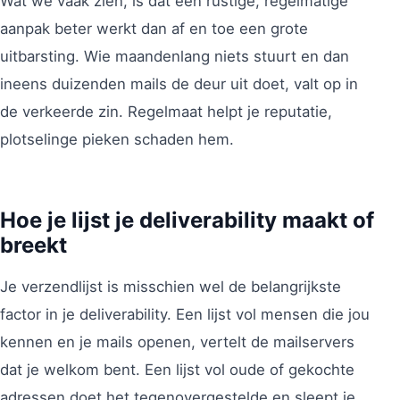
Wat we vaak zien, is dat een rustige, regelmatige
aanpak beter werkt dan af en toe een grote
uitbarsting. Wie maandenlang niets stuurt en dan
ineens duizenden mails de deur uit doet, valt op in
de verkeerde zin. Regelmaat helpt je reputatie,
plotselinge pieken schaden hem.
Hoe je lijst je deliverability maakt of
breekt
Je verzendlijst is misschien wel de belangrijkste
factor in je deliverability. Een lijst vol mensen die jou
kennen en je mails openen, vertelt de mailservers
dat je welkom bent. Een lijst vol oude of gekochte
adressen doet het tegenovergestelde en sleept je