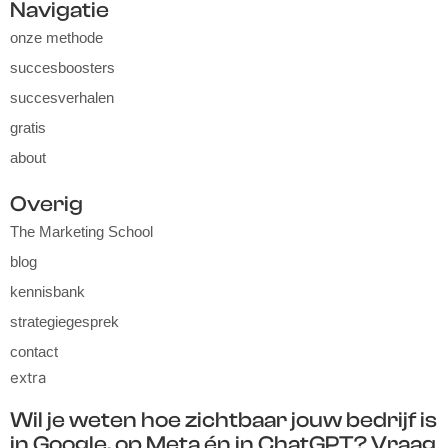
Navigatie
onze methode
succesboosters
succesverhalen
gratis
about
Overig
The Marketing School
blog
kennisbank
strategiegesprek
contact
extra
Wil je weten hoe zichtbaar jouw bedrijf is
in Google, op Meta én in ChatGPT? Vraag