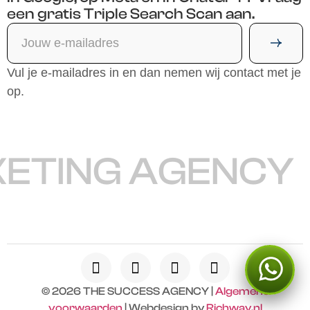
een gratis Triple Search Scan aan.
Vul je e-mailadres in en dan nemen wij contact met je
op.
TING AGENCY
© 2026 THE SUCCESS AGENCY |
Algemene
voorwaarden
| Webdesign by
Richway.nl