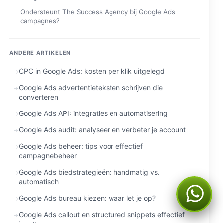
Ondersteunt The Success Agency bij Google Ads
campagnes?
ANDERE ARTIKELEN
CPC in Google Ads: kosten per klik uitgelegd
Google Ads advertentieteksten schrijven die
converteren
Google Ads API: integraties en automatisering
Google Ads audit: analyseer en verbeter je account
Google Ads beheer: tips voor effectief
campagnebeheer
Google Ads biedstrategieën: handmatig vs.
automatisch
Kan ik je ergens mee
Google Ads bureau kiezen: waar let je op?
helpen?
Google Ads callout en structured snippets effectief