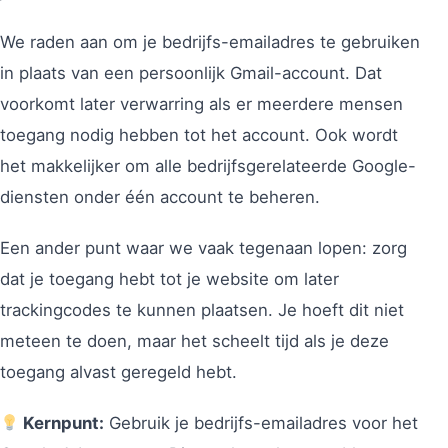
We raden aan om je bedrijfs-emailadres te gebruiken
in plaats van een persoonlijk Gmail-account. Dat
voorkomt later verwarring als er meerdere mensen
toegang nodig hebben tot het account. Ook wordt
het makkelijker om alle bedrijfsgerelateerde Google-
diensten onder één account te beheren.
Een ander punt waar we vaak tegenaan lopen: zorg
dat je toegang hebt tot je website om later
trackingcodes te kunnen plaatsen. Je hoeft dit niet
meteen te doen, maar het scheelt tijd als je deze
toegang alvast geregeld hebt.
Kernpunt:
Gebruik je bedrijfs-emailadres voor het