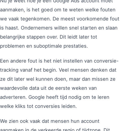
Nu je weet hoe je een Google Ads account moet
aanmaken, is het goed om te weten welke fouten
we vaak tegenkomen. De meest voorkomende fout
is haast. Ondernemers willen snel starten en slaan
belangrijke stappen over. Dit leidt later tot
problemen en suboptimale prestaties.
Een andere fout is het niet instellen van conversie-
tracking vanaf het begin. Veel mensen denken dat
ze dit later wel kunnen doen, maar dan missen ze
waardevolle data uit de eerste weken van
adverteren. Google heeft tijd nodig om te leren
welke kliks tot conversies leiden.
We zien ook vaak dat mensen hun account
aanmaken in de verkeerde regio of tijdzone. Dit