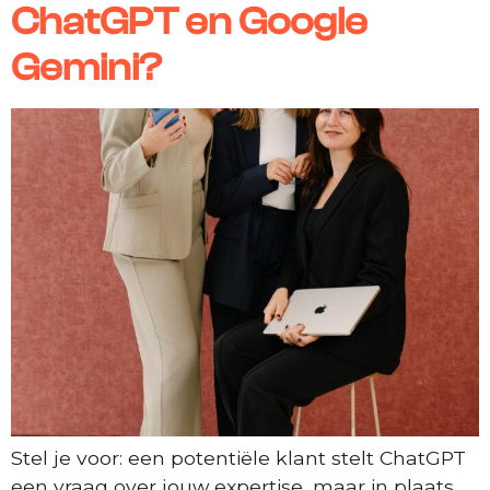
ChatGPT en Google
Gemini?
Stel je voor: een potentiële klant stelt ChatGPT
een vraag over jouw expertise, maar in plaats