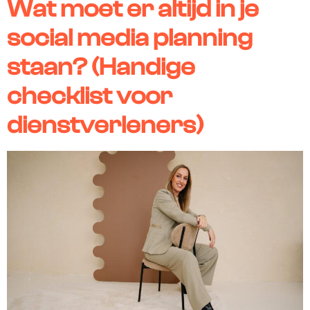
Wat moet er altijd in je
social media planning
staan? (Handige
checklist voor
dienstverleners)