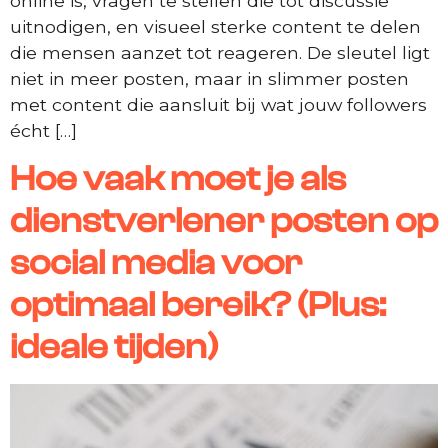
online is, vragen te stellen die tot discussie
uitnodigen, en visueel sterke content te delen
die mensen aanzet tot reageren. De sleutel ligt
niet in meer posten, maar in slimmer posten
met content die aansluit bij wat jouw followers
écht […]
Hoe vaak moet je als
dienstverlener posten op
social media voor
optimaal bereik? (Plus:
ideale tijden)