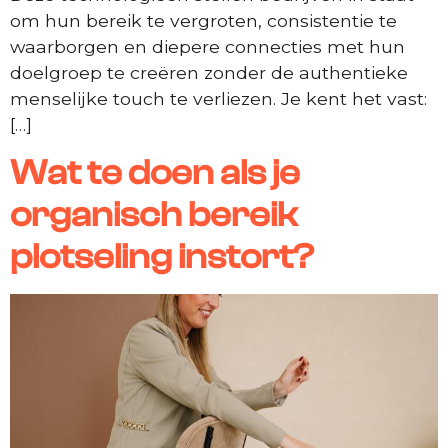
om hun bereik te vergroten, consistentie te
waarborgen en diepere connecties met hun
doelgroep te creëren zonder de authentieke
menselijke touch te verliezen. Je kent het vast:
[…]
Wat te doen als je
organisch bereik
plotseling instort?