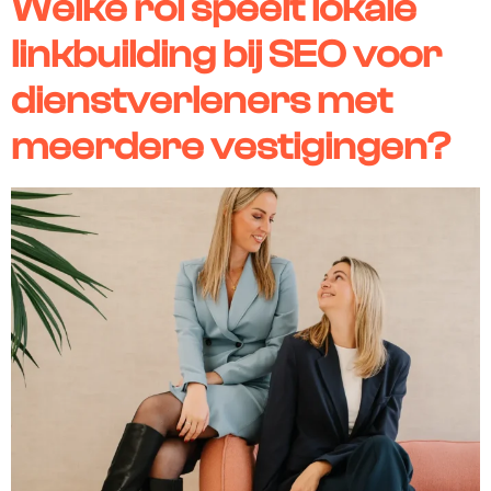
Welke rol speelt lokale
linkbuilding bij SEO voor
dienstverleners met
meerdere vestigingen?