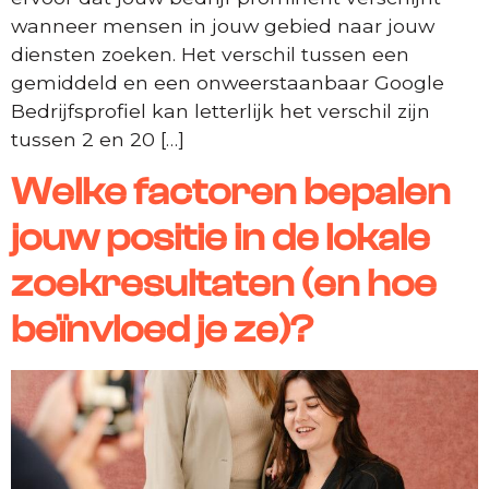
wanneer mensen in jouw gebied naar jouw
diensten zoeken. Het verschil tussen een
gemiddeld en een onweerstaanbaar Google
Bedrijfsprofiel kan letterlijk het verschil zijn
tussen 2 en 20 […]
Welke factoren bepalen
jouw positie in de lokale
zoekresultaten (en hoe
beïnvloed je ze)?