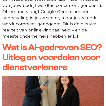
van jouw bedrijf wordt je concurrent genoemd.
Of iemand vraagt Google Gemini om een
aanbeveling in jouw sector, maar jouw merk
wordt compleet genegeerd. Dit is de nieuwe
realiteit van online vindbaarheid – en de
meeste ondernemers hebben er […]
Wat is AI-gedreven SEO?
Uitleg en voordelen voor
dienstverleners