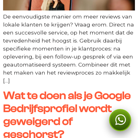
De eenvoudigste manier om meer reviews van
lokale klanten te krijgen? Vraag erom. Direct na
een succesvolle service, op het moment dat de
tevredenheid het hoogst is. Gebruik daarbij
specifieke momenten in je klantproces: na
oplevering, bij een follow-up gesprek of via een
geautomatiseerd systeem. Combineer dit met
het maken van het reviewproces zo makkelijk
[…]
Wat te doen als je Google
Bedrijfsprofiel wordt
geweigerd of
Kan ik je ergens mee
helpen?
geschorst?