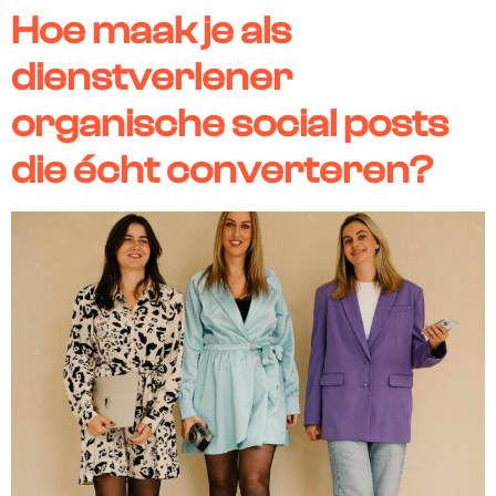
Hoe maak je als
dienstverlener
organische social posts
die écht converteren?