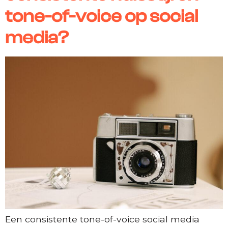
tone-of-voice op social
media?
Een consistente tone-of-voice social media