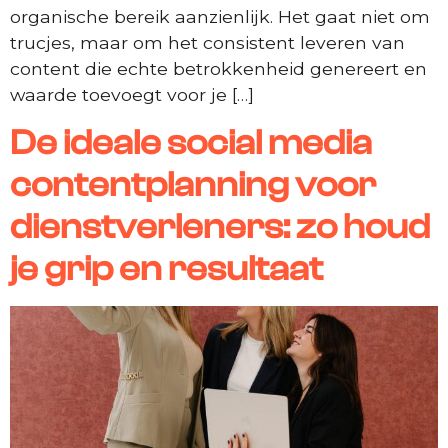
organische bereik aanzienlijk. Het gaat niet om
trucjes, maar om het consistent leveren van
content die echte betrokkenheid genereert en
waarde toevoegt voor je […]
De ideale social media
contentplanning voor
dienstverleners: zo houd
je grip en resultaat