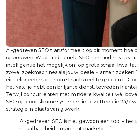
AI-gedreven SEO transformeert op dit moment hoe d
opbouwen. Waar traditionele SEO-methoden vaak traa
intelligentie het mogelijk om op grote schaal kwalitat
zowel zoekmachines als jouw ideale klanten zoeken. 
eindelijk een manier om structureel te groeien in Go
het vast: je hebt een briljante dienst, tevreden klante
Terwijl concurrenten met mindere kwaliteit wél bove
SEO op door slimme systemen in te zetten die 24/7 
strategie in plaats van giswerk.
“AI-gedreven SEO is niet gewoon een tool – het
schaalbaarheid in content marketing.”