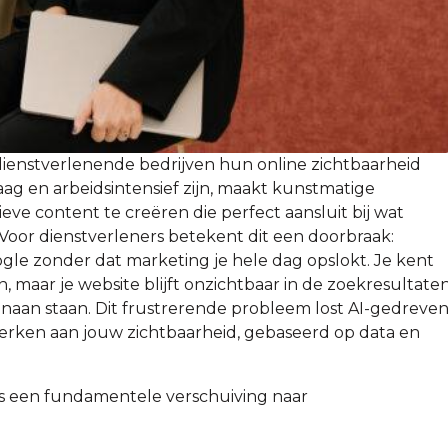
ienstverlenende bedrijven hun online zichtbaarheid
g en arbeidsintensief zijn, maakt kunstmatige
ieve content te creëren die perfect aansluit bij wat
Voor dienstverleners betekent dit een doorbraak:
ogle zonder dat marketing je hele dag opslokt. Je kent
n, maar je website blijft onzichtbaar in de zoekresultaten
naan staan. Dit frustrerende probleem lost AI-gedreve
werken aan jouw zichtbaarheid, gebaseerd op data en
 is een fundamentele verschuiving naar