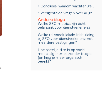
Conclusie: waarom wachten geen optie is
Veelgestelde vragen over ai-gedreven seo? uitleg en voordelen voor dienstverleners
Andere blogs
Welke SEO-metrics zijn écht
belangrijk voor dienstverleners?
Welke rol speelt lokale linkbuilding
bij SEO voor dienstverleners met
meerdere vestigingen?
Hoe speel je slim in op social
media-algoritmes zonder trucjes
(en krijg je meer organisch
bereik)?
.
n