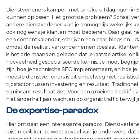
Dienstverleners kampen met unieke uitdagingen in S
kunnen oplossen. Het grootste probleem? Schaal versu
andere dienstverlener kun je onmogelijk wekelijks kw
ook nog eens je klanten moet bedienen. Daar gaat he
een contentkalender, schrijven een paar blogs en… d
omdat de realiteit van ondernemen toeslaat. Klanten 
is het drie maanden geleden dat je laatste artikel on
hoeveelheid gespecialiseerde kennis. Je moet begri
zijn, hoe je technische SEO implementeert, en hoe je
meeste dienstverleners is dit simpelweg niet realisti
tijdsfactor tussen investering en resultaat. Traditio
significant resultaat ziet. Voor een groeiend bedrijf d
niet anderhalf jaar wachten op organic traffic terwi
De expertise-paradox
Hier ontstaat een interessante paradox. Dienstverlen
juist moeilijker. Je weet zoveel van je onderwerp dat