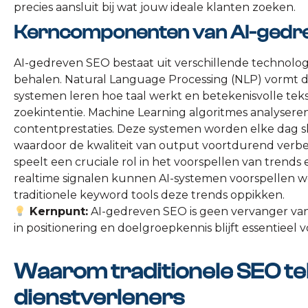
precies aansluit bij wat jouw ideale klanten zoeken.
Kerncomponenten van AI-gedr
AI-gedreven SEO bestaat uit verschillende technol
behalen. Natural Language Processing (NLP) vormt d
systemen leren hoe taal werkt en betekenisvolle tek
zoekintentie. Machine Learning algoritmes analysere
contentprestaties. Deze systemen worden elke dag s
waardoor de kwaliteit van output voortdurend verbete
speelt een cruciale rol in het voorspellen van trend
realtime signalen kunnen AI-systemen voorspellen 
traditionele keyword tools deze trends oppikken.
Kernpunt:
AI-gedreven SEO is geen vervanger van 
in positionering en doelgroepkennis blijft essentieel v
Waarom traditionele SEO te
dienstverleners