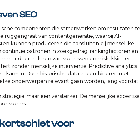
even SEO
ogische componenten die samenwerken om resultaten t
e ruggengraat van contentgeneratie, waarbij AI-
sten kunnen produceren die aansluiten bij menselijke
n continue patronen in zoekgedrag, rankingfactoren en
limmer door te leren van successen en mislukkingen,
rt zonder menselijke interventie. Predictive analytics
s en kansen. Door historische data te combineren met
welke onderwerpen relevant gaan worden, lang voordat
strategie, maar een versterker. De menselijke expertise
oor succes.
kortschiet voor