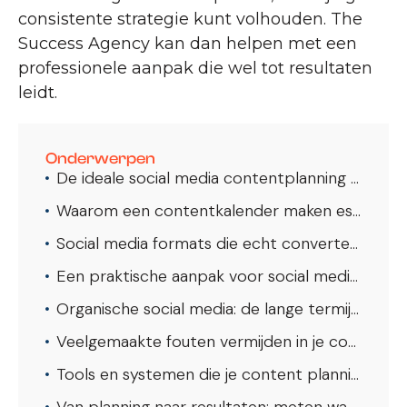
consistente strategie kunt volhouden. The
Success Agency kan dan helpen met een
professionele aanpak die wel tot resultaten
leidt.
Onderwerpen
De ideale social media contentplanning voor dienstverleners: zo houd je grip en resultaat
Waarom een contentkalender maken essentieel is voor dienstverleners
Social media formats die echt converteren naar klanten
Een praktische aanpak voor social media content planning
Organische social media: de lange termijn strategie die loont
Veelgemaakte fouten vermijden in je content planning
Tools en systemen die je content planning versnellen