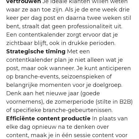
vertrouwen
Je ideale klanten willen weten
waar ze aan toe zijn. Als je de ene week drie
keer per dag post en daarna twee weken stil
bent, straalt dat geen professionaliteit uit.
Een contentkalender zorgt ervoor dat je
zichtbaar blijft, ook in drukke perioden.
Strategische timing
Met een
contentkalender plan je niet alleen wat je
post, maar ook wanneer. Je kunt anticiperen
op branche-events, seizoenspieken of
belangrijke momenten voor je doelgroep.
Denk aan het nieuwe jaar (goede
voornemens), de zomerperiode (stilte in B2B)
of specifieke branche-gebeurtenissen.
Efficiënte content productie
In plaats van
elke dag opnieuw na te denken over
content, maak je in één sessie content voor