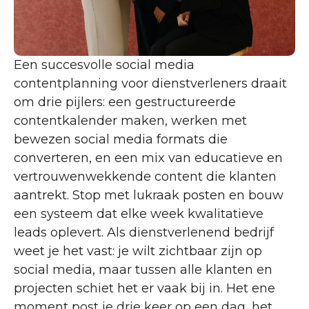
Een succesvolle social media
contentplanning voor dienstverleners draait
om drie pijlers: een gestructureerde
contentkalender maken, werken met
bewezen social media formats die
converteren, en een mix van educatieve en
vertrouwenwekkende content die klanten
aantrekt. Stop met lukraak posten en bouw
een systeem dat elke week kwalitatieve
leads oplevert. Als dienstverlenend bedrijf
weet je het vast: je wilt zichtbaar zijn op
social media, maar tussen alle klanten en
projecten schiet het er vaak bij in. Het ene
moment post je drie keer op een dag, het