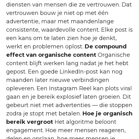
diensten van mensen die ze vertrouwen. Dat
vertrouwen bouw je niet op met één
advertentie, maar met maandenlange
consistente, waardevolle content. Elke post is
een kans om te laten zien hoe je denkt,
werkt en problemen oplost.
De compound
effect van organische content
Organische
content blijft werken lang nadat je het hebt
gepost. Een goede LinkedIn-post kan nog
maanden later nieuwe verbindingen
opleveren. Een Instagram Reel kan plots viral
gaan en je bereik explosief laten groeien. Dit
gebeurt niet met advertenties — die stoppen
zodra je stopt met betalen.
Hoe je organisch
bereik vergroot
Het algoritme beloont
engagement. Hoe meer mensen reageren,
delen en opslaan, hoe meer mensen je