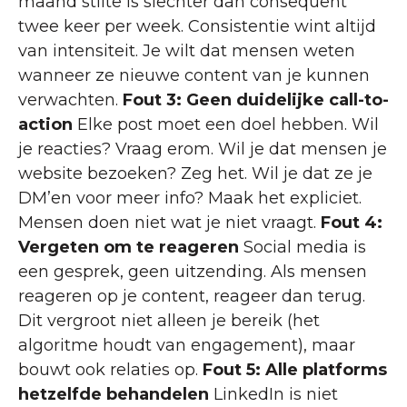
maand stilte is slechter dan consequent
twee keer per week. Consistentie wint altijd
van intensiteit. Je wilt dat mensen weten
wanneer ze nieuwe content van je kunnen
verwachten.
Fout 3: Geen duidelijke call-to-
action
Elke post moet een doel hebben. Wil
je reacties? Vraag erom. Wil je dat mensen je
website bezoeken? Zeg het. Wil je dat ze je
DM’en voor meer info? Maak het expliciet.
Mensen doen niet wat je niet vraagt.
Fout 4:
Vergeten om te reageren
Social media is
een gesprek, geen uitzending. Als mensen
reageren op je content, reageer dan terug.
Dit vergroot niet alleen je bereik (het
algoritme houdt van engagement), maar
bouwt ook relaties op.
Fout 5: Alle platforms
hetzelfde behandelen
LinkedIn is niet