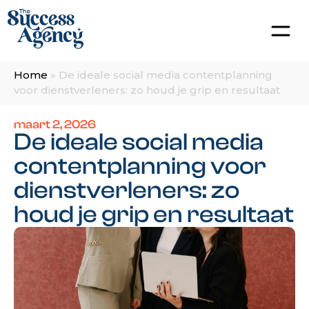
Home
»
De ideale social media contentplanning
voor dienstverleners: zo houd je grip en resultaat
maart 2, 2026
De ideale social media
contentplanning voor
dienstverleners: zo
houd je grip en resultaat