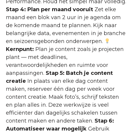
Performance. Houd het simpel maar volledig.
Stap 4: Plan per maand vooruit
Zet elke
maand een blok van 2 uur in je agenda om
de komende maand te plannen. Kijk naar
belangrijke data, evenementen in je branche
en seizoensgebonden onderwerpen.
Kernpunt:
Plan je content zoals je projecten
plant — met deadlines,
verantwoordelijkheden en ruimte voor
aanpassingen.
Stap 5: Batch je content
creatie
In plaats van elke dag content
maken, reserveer één dag per week voor
content creatie. Maak foto’s, schrijf teksten
en plan alles in. Deze werkwijze is veel
efficiënter dan dagelijks schakelen tussen
content maken en andere taken.
Stap 6:
Automatiseer waar mogelijk
Gebruik