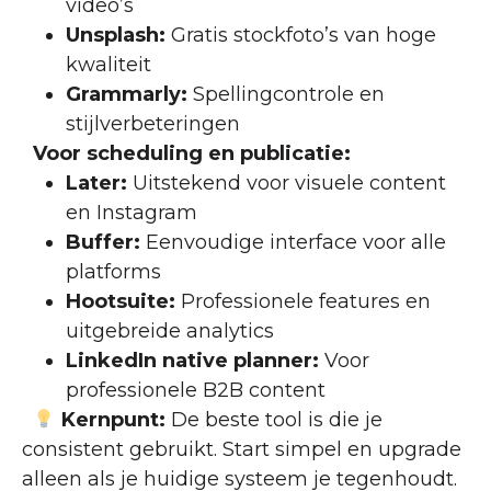
video’s
Unsplash:
Gratis stockfoto’s van hoge
kwaliteit
Grammarly:
Spellingcontrole en
stijlverbeteringen
Voor scheduling en publicatie:
Later:
Uitstekend voor visuele content
en Instagram
Buffer:
Eenvoudige interface voor alle
platforms
Hootsuite:
Professionele features en
uitgebreide analytics
LinkedIn native planner:
Voor
professionele B2B content
Kernpunt:
De beste tool is die je
consistent gebruikt. Start simpel en upgrade
alleen als je huidige systeem je tegenhoudt.