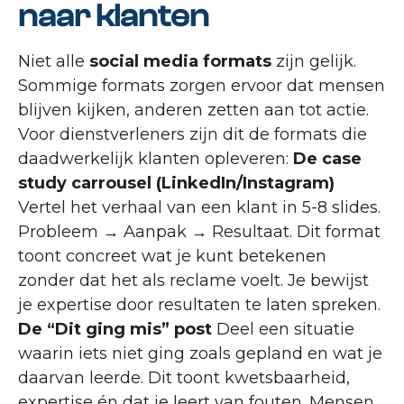
naar klanten
Niet alle
social media formats
zijn gelijk.
Sommige formats zorgen ervoor dat mensen
blijven kijken, anderen zetten aan tot actie.
Voor dienstverleners zijn dit de formats die
daadwerkelijk klanten opleveren:
De case
study carrousel (LinkedIn/Instagram)
Vertel het verhaal van een klant in 5-8 slides.
Probleem → Aanpak → Resultaat. Dit format
toont concreet wat je kunt betekenen
zonder dat het als reclame voelt. Je bewijst
je expertise door resultaten te laten spreken.
De “Dit ging mis” post
Deel een situatie
waarin iets niet ging zoals gepland en wat je
daarvan leerde. Dit toont kwetsbaarheid,
expertise én dat je leert van fouten. Mensen