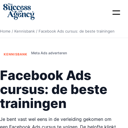
Home
/
Kennisbank
/
Facebook Ads cursus: de beste trainingen
Meta Ads adverteren
KENNISBANK
Facebook Ads
cursus: de beste
trainingen
Je bent vast wel eens in de verleiding gekomen om
een Facebook Ads cursus te volgen. De belofte klinkt