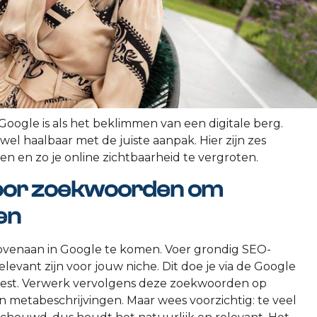
oogle is als het beklimmen van een digitale berg.
wel haalbaar met de juiste aanpak. Hier zijn zes
n en zo je online zichtbaarheid te vergroten.
 voor zoekwoorden om
en
ovenaan in Google te komen. Voer grondig SEO-
vant zijn voor jouw niche. Dit doe je via de Google
gest. Verwerk vervolgens deze zoekwoorden op
 en metabeschrijvingen. Maar wees voorzichtig: te veel