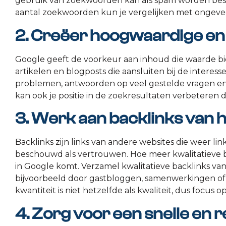
gebruik van zoekwoorden kan als spam worden besc
aantal zoekwoorden kun je vergelijken met ongevee
2. Creëer hoogwaardige en
Google geeft de voorkeur aan inhoud die waarde bie
artikelen en blogposts die aansluiten bij de intere
problemen, antwoorden op veel gestelde vragen en
kan ook je positie in de zoekresultaten verbeteren do
3. Werk aan backlinks van h
Backlinks zijn links van andere websites die weer 
beschouwd als vertrouwen. Hoe meer kwalitatieve ba
in Google komt. Verzamel kwalitatieve backlinks van
bijvoorbeeld door gastbloggen, samenwerkingen of 
kwantiteit is niet hetzelfde als kwaliteit, dus focus 
4. Zorg voor een snelle en