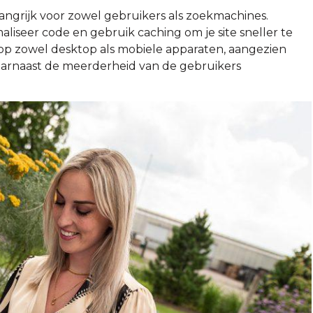
langrijk voor zowel gebruikers als zoekmachines.
iseer code en gebruik caching om je site sneller te
 op zowel desktop als mobiele apparaten, aangezien
aarnaast de meerderheid van de gebruikers