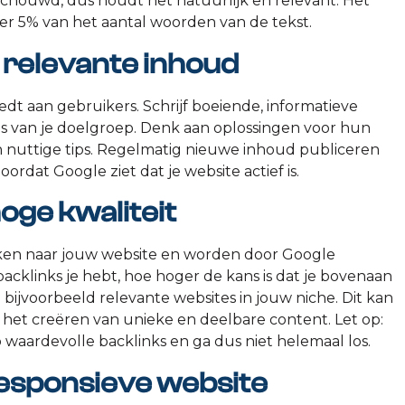
houwd, dus houdt het natuurlijk en relevant. Het
r 5% van het aantal woorden van de tekst.
 relevante inhoud
dt aan gebruikers. Schrijf boeiende, informatieve
sses van je doelgroep. Denk aan oplossingen voor hun
 nuttige tips. Regelmatig nieuwe inhoud publiceren
ordat Google ziet dat je website actief is.
oge kwaliteit
linken naar jouw website en worden door Google
cklinks je hebt, hoe hoger de kans is dat je bovenaan
 bijvoorbeeld relevante websites in jouw niche. Dit kan
het creëren van unieke en deelbare content. Let op:
op waardevolle backlinks en ga dus niet helemaal los.
 responsieve website