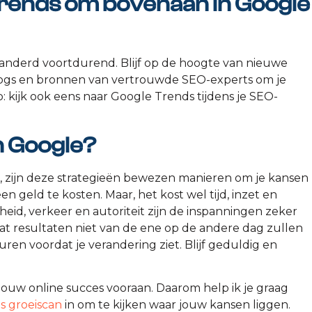
 trends om bovenaan in Google
randerd voortdurend. Blijf op de hoogte van nieuwe
 blogs en bronnen van vertrouwde SEO-experts om je
ip: kijk ook eens naar Google Trends tijdens je SEO-
n Google?
 zijn deze strategieën bewezen manieren om je kansen
n geld te kosten. Maar, het kost wel tijd, inzet en
heid, verkeer en autoriteit zijn de inspanningen zeker
at resultaten niet van de ene op de andere dag zullen
en voordat je verandering ziet. Blijf geduldig en
 jouw online succes vooraan. Daarom help ik je graag
is groeiscan
in om te kijken waar jouw kansen liggen.