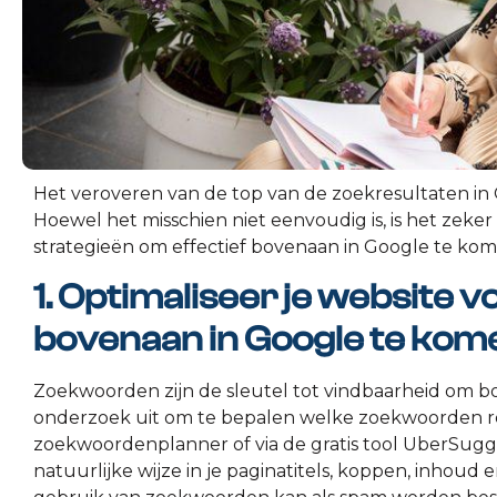
Het veroveren van de top van de zoekresultaten in G
Hoewel het misschien niet eenvoudig is, is het zeker 
strategieën om effectief bovenaan in Google te kome
1. Optimaliseer je website
bovenaan in Google te kom
Zoekwoorden zijn de sleutel tot vindbaarheid om b
onderzoek uit om te bepalen welke zoekwoorden rele
zoekwoordenplanner of via de gratis tool UberSug
natuurlijke wijze in je paginatitels, koppen, inhoud