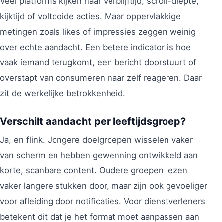
Veel platforms kijken naar verblijftijd, scroll-diepte,
kijktijd of voltooide acties. Maar oppervlakkige
metingen zoals likes of impressies zeggen weinig
over echte aandacht. Een betere indicator is hoe
vaak iemand terugkomt, een bericht doorstuurt of
overstapt van consumeren naar zelf reageren. Daar
zit de werkelijke betrokkenheid.
Verschilt aandacht per leeftijdsgroep?
Ja, en flink. Jongere doelgroepen wisselen vaker
van scherm en hebben gewenning ontwikkeld aan
korte, scanbare content. Oudere groepen lezen
vaker langere stukken door, maar zijn ook gevoeliger
voor afleiding door notificaties. Voor dienstverleners
betekent dit dat je het format moet aanpassen aan