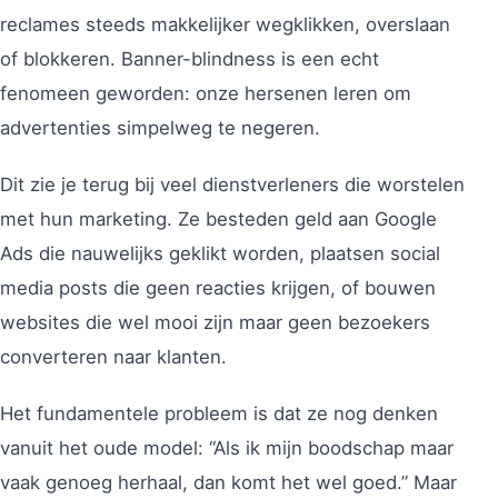
reclames steeds makkelijker wegklikken, overslaan
of blokkeren. Banner-blindness is een echt
fenomeen geworden: onze hersenen leren om
advertenties simpelweg te negeren.
Dit zie je terug bij veel dienstverleners die worstelen
met hun marketing. Ze besteden geld aan Google
Ads die nauwelijks geklikt worden, plaatsen social
media posts die geen reacties krijgen, of bouwen
websites die wel mooi zijn maar geen bezoekers
converteren naar klanten.
Het fundamentele probleem is dat ze nog denken
vanuit het oude model: “Als ik mijn boodschap maar
vaak genoeg herhaal, dan komt het wel goed.” Maar