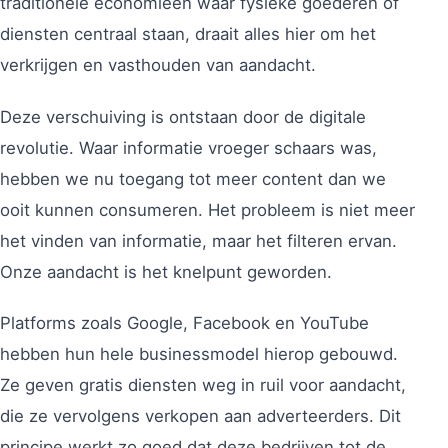
traditionele economieën waar fysieke goederen of
diensten centraal staan, draait alles hier om het
verkrijgen en vasthouden van aandacht.
Deze verschuiving is ontstaan door de digitale
revolutie. Waar informatie vroeger schaars was,
hebben we nu toegang tot meer content dan we
ooit kunnen consumeren. Het probleem is niet meer
het vinden van informatie, maar het filteren ervan.
Onze aandacht is het knelpunt geworden.
Platforms zoals Google, Facebook en YouTube
hebben hun hele businessmodel hierop gebouwd.
Ze geven gratis diensten weg in ruil voor aandacht,
die ze vervolgens verkopen aan adverteerders. Dit
principe werkt zo goed dat deze bedrijven tot de