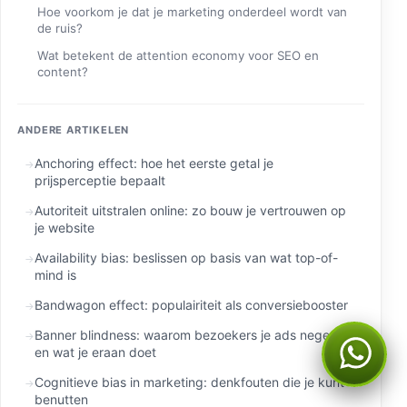
Hoe voorkom je dat je marketing onderdeel wordt van
de ruis?
Wat betekent de attention economy voor SEO en
content?
ANDERE ARTIKELEN
Anchoring effect: hoe het eerste getal je
prijsperceptie bepaalt
Autoriteit uitstralen online: zo bouw je vertrouwen op
je website
Availability bias: beslissen op basis van wat top-of-
mind is
Bandwagon effect: populairiteit als conversiebooster
Banner blindness: waarom bezoekers je ads negeren
en wat je eraan doet
Kan ik je ergens mee
helpen?
Cognitieve bias in marketing: denkfouten die je kunt
benutten