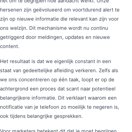
het om te begrijpen hoe aandacht werkt. Onze
hersenen zijn geëvolueerd om voortdurend alert te
zijn op nieuwe informatie die relevant kan zijn voor
ons welzijn. Dit mechanisme wordt nu continu
getriggerd door meldingen, updates en nieuwe
content.
Het resultaat is dat we eigenlijk constant in een
staat van gedeeltelijke afleiding verkeren. Zelfs als
we ons concentreren op één taak, loopt er op de
achtergrond een proces dat scant naar potentieel
belangrijkere informatie. Dit verklaart waarom een
notificatie van je telefoon zo moeilijk te negeren is,
ook tijdens belangrijke gesprekken.
Voor marketers betekent dit dat je moet begrijpen