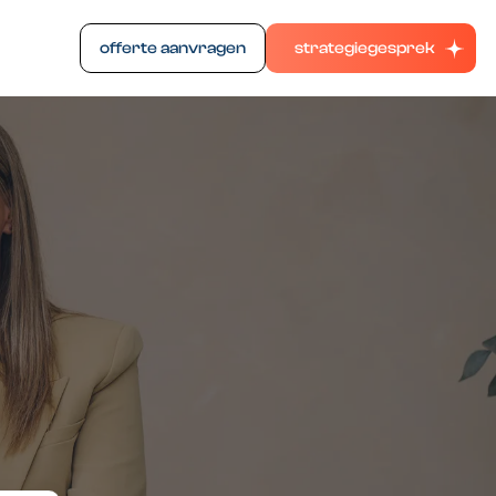
offerte aanvragen
strategiegesprek