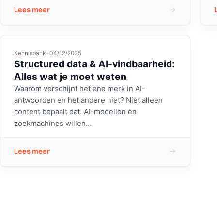
→
Lees meer
Kennisbank
•
04/12/2025
Structured data & AI-vindbaarheid:
Alles wat je moet weten
Waarom verschijnt het ene merk in AI-
antwoorden en het andere niet? Niet alleen
content bepaalt dat. AI-modellen en
zoekmachines willen…
→
Lees meer