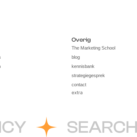
Overig
The Marketing School
s
blog
n
kennisbank
strategiegesprek
contact
extra
CY
SEARCH E