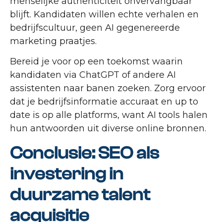
menselijke authenticiteit onvervangbaar
blijft. Kandidaten willen echte verhalen en
bedrijfscultuur, geen AI gegenereerde
marketing praatjes.
Bereid je voor op een toekomst waarin
kandidaten via ChatGPT of andere AI
assistenten naar banen zoeken. Zorg ervoor
dat je bedrijfsinformatie accuraat en up to
date is op alle platforms, want AI tools halen
hun antwoorden uit diverse online bronnen.
Conclusie: SEO als
investering in
duurzame talent
acquisitie