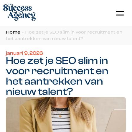
Home
»
Hoe zet je SEO slim in voor recruitment en
het aantrekken van nieuw talent?
januari 9, 2026
Hoe zet je SEO slim in
voor recruitment en
het aantrekken van
nieuw talent?