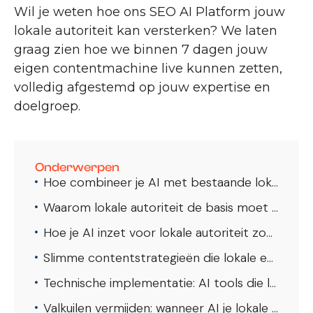
Wil je weten hoe ons SEO AI Platform jouw
lokale autoriteit kan versterken? We laten
graag zien hoe we binnen 7 dagen jouw
eigen contentmachine live kunnen zetten,
volledig afgestemd op jouw expertise en
doelgroep.
Onderwerpen
Hoe combineer je AI met bestaande lokale autoriteit voor maximale SEO-resultaten?
Waarom lokale autoriteit de basis moet blijven
Hoe je AI inzet voor lokale autoriteit zonder authenticiteit te verliezen
Slimme contentstrategieën die lokale en AI-kracht combineren
Technische implementatie: AI tools die lokale autoriteit versterken
Valkuilen vermijden: wanneer AI je lokale autoriteit kan schaden