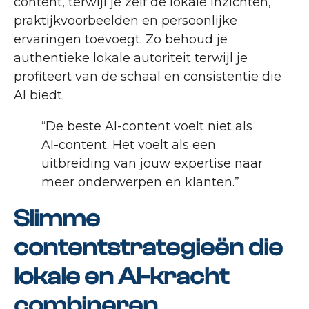
content, terwijl je zelf de lokale inzichten,
praktijkvoorbeelden en persoonlijke
ervaringen toevoegt. Zo behoud je
authentieke lokale autoriteit terwijl je
profiteert van de schaal en consistentie die
AI biedt.
“De beste AI-content voelt niet als
AI-content. Het voelt als een
uitbreiding van jouw expertise naar
meer onderwerpen en klanten.”
Slimme
contentstrategieën die
lokale en AI-kracht
combineren