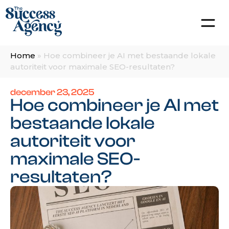
Home
»
Hoe combineer je AI met bestaande lokale
autoriteit voor maximale SEO-resultaten?
december 23, 2025
Hoe combineer je AI met
bestaande lokale
autoriteit voor
maximale SEO-
resultaten?