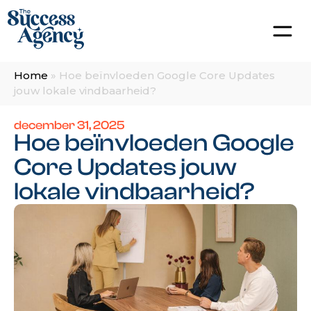
Home
»
Hoe beïnvloeden Google Core Updates
jouw lokale vindbaarheid?
december 31, 2025
Hoe beïnvloeden Google
Core Updates jouw
lokale vindbaarheid?