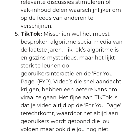
relevante discussies stimuleren of
vak-inhoud delen waarschijnlijker om
op de feeds van anderen te
verschijnen.
TikTok:
Misschien wel het meest
besproken algoritme social media van
de laatste jaren. TikTok’s algoritme is
enigszins mysterieus, maar het lijkt
sterk te leunen op
gebruikersinteractie en de ‘For You
Page’ (FYP). Video’s die snel aandacht
krijgen, hebben een betere kans om
viraal te gaan. Het fijne aan TikTok is
dat je video altijd op de ‘For You Page’
terechtkomt, waardoor het altijd aan
gebruikers wordt getoond die jou
volgen maar ook die jou nog niet