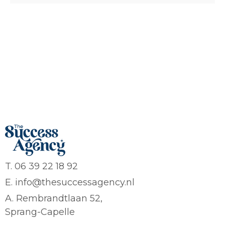
T. 06 39 22 18 92
E. info@thesuccessagency.nl
A. Rembrandtlaan 52,
Sprang-Capelle