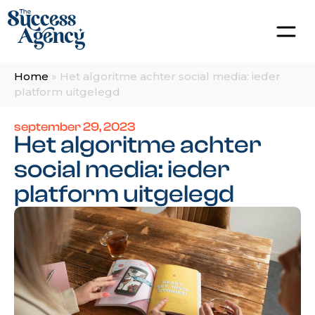
Home
»
Het algoritme achter social media: ieder
platform uitgelegd
september 29, 2023
Het algoritme achter
social media: ieder
platform uitgelegd