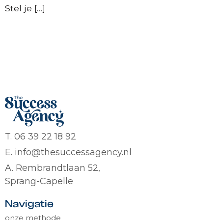
Stel je […]
T. 06 39 22 18 92
E. info@thesuccessagency.nl
A. Rembrandtlaan 52,
Sprang-Capelle
Navigatie
onze methode