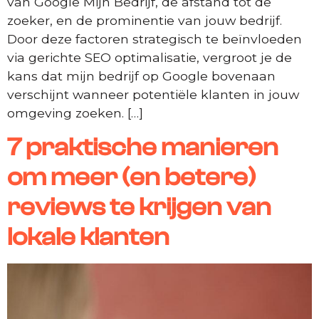
van Google Mijn Bedrijf, de afstand tot de
zoeker, en de prominentie van jouw bedrijf.
Door deze factoren strategisch te beïnvloeden
via gerichte SEO optimalisatie, vergroot je de
kans dat mijn bedrijf op Google bovenaan
verschijnt wanneer potentiële klanten in jouw
omgeving zoeken. […]
7 praktische manieren
om meer (en betere)
reviews te krijgen van
lokale klanten