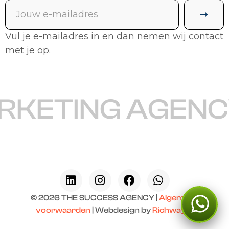
Vul je e-mailadres in en dan nemen wij contact
met je op.
KETING AGENCY
© 2026 THE SUCCESS AGENCY |
Algemene
voorwaarden
| Webdesign by
Richway.nl