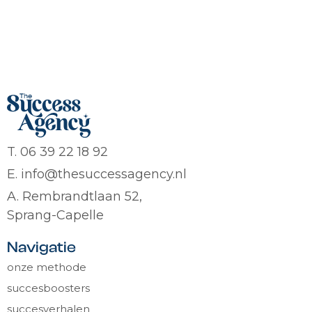
T. 06 39 22 18 92
E. info@thesuccessagency.nl
A. Rembrandtlaan 52,
Sprang-Capelle
Navigatie
onze methode
succesboosters
succesverhalen