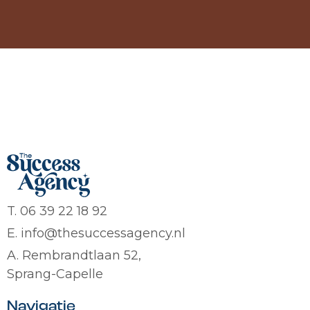
T. 06 39 22 18 92
E. info@thesuccessagency.nl
A. Rembrandtlaan 52,
Sprang-Capelle
Navigatie