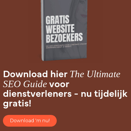
The Ultimate
Download hier
SEO Guide
voor
dienstverleners - nu tijdelijk
gratis!
Download 'm nu!