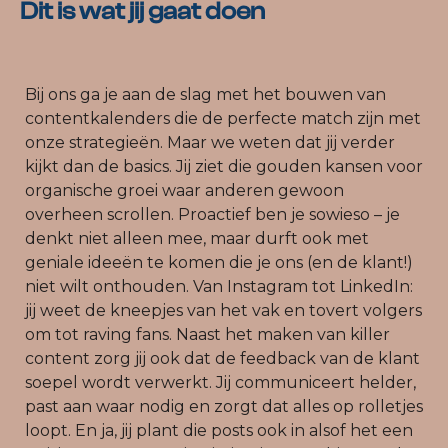
Dit is wat jij gaat
doen
Bij ons ga je aan de slag met het bouwen van
contentkalenders die de perfecte match zijn met
onze strategieën. Maar we weten dat jij verder
kijkt dan de basics. Jij ziet die gouden kansen voor
organische groei waar anderen gewoon
overheen scrollen. Proactief ben je sowieso – je
denkt niet alleen mee, maar durft ook met
geniale ideeën te komen die je ons (en de klant!)
niet wilt onthouden. Van Instagram tot LinkedIn:
jij weet de kneepjes van het vak en tovert volgers
om tot raving fans. Naast het maken van killer
content zorg jij ook dat de feedback van de klant
soepel wordt verwerkt. Jij communiceert helder,
past aan waar nodig en zorgt dat alles op rolletjes
loopt. En ja, jij plant die posts ook in alsof het een