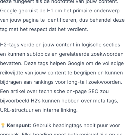
deze fungeert als de hoofdtitel van jouw content.
Google gebruikt de H1 om het primaire onderwerp
van jouw pagina te identificeren, dus behandel deze
tag met het respect dat het verdient.
H2-tags verdelen jouw content in logische secties
en kunnen subtopics en gerelateerde zoekwoorden
bevatten. Deze tags helpen Google om de volledige
reikwijdte van jouw content te begrijpen en kunnen
bijdragen aan rankings voor long-tail zoekwoorden.
Een artikel over technische on-page SEO zou
bijvoorbeeld H2’s kunnen hebben over meta tags,
URL-structuur en interne linking.
Kernpunt:
Gebruik headingtags nooit puur voor
opmaak. Elke heading moet betekenisvol zijn en de