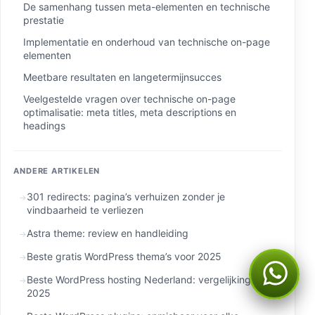
De samenhang tussen meta-elementen en technische
prestatie
Implementatie en onderhoud van technische on-page
elementen
Meetbare resultaten en langetermijnsucces
Veelgestelde vragen over technische on-page
optimalisatie: meta titles, meta descriptions en
headings
ANDERE ARTIKELEN
301 redirects: pagina’s verhuizen zonder je
vindbaarheid te verliezen
Astra theme: review en handleiding
Beste gratis WordPress thema’s voor 2025
Kan ik je ergens mee
Beste WordPress hosting Nederland: vergelijking
helpen?
2025