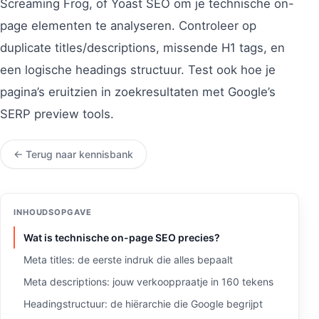
Screaming Frog, of Yoast SEO om je technische on-
page elementen te analyseren. Controleer op
duplicate titles/descriptions, missende H1 tags, en
een logische headings structuur. Test ook hoe je
pagina’s eruitzien in zoekresultaten met Google’s
SERP preview tools.
← Terug naar kennisbank
INHOUDSOPGAVE
Wat is technische on-page SEO precies?
Meta titles: de eerste indruk die alles bepaalt
Meta descriptions: jouw verkooppraatje in 160 tekens
Headingstructuur: de hiërarchie die Google begrijpt