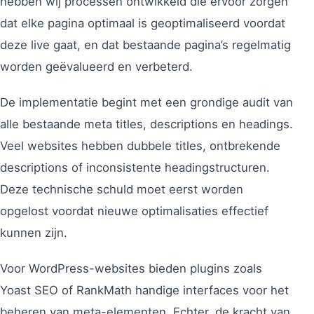
hebben wij processen ontwikkeld die ervoor zorgen
dat elke pagina optimaal is geoptimaliseerd voordat
deze live gaat, en dat bestaande pagina’s regelmatig
worden geëvalueerd en verbeterd.
De implementatie begint met een grondige audit van
alle bestaande meta titles, descriptions en headings.
Veel websites hebben dubbele titles, ontbrekende
descriptions of inconsistente headingstructuren.
Deze technische schuld moet eerst worden
opgelost voordat nieuwe optimalisaties effectief
kunnen zijn.
Voor WordPress-websites bieden plugins zoals
Yoast SEO of RankMath handige interfaces voor het
beheren van meta-elementen. Echter, de kracht van