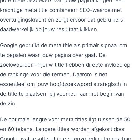
potentiële bezoekers van jouw pagina krijgen. Een
krachtige meta title combineert SEO-waarde met
overtuigingskracht en zorgt ervoor dat gebruikers
daadwerkelijk op jouw resultaat klikken.
Google gebruikt de meta title als primair signaal om
te bepalen waar jouw pagina over gaat. De
zoekwoorden in jouw title hebben directe invloed op
de rankings voor die termen. Daarom is het
essentieel om jouw hoofdzoekwoord strategisch in
de title te plaatsen, bij voorkeur aan het begin van
de zin.
De optimale lengte voor meta titles ligt tussen de 50
en 60 tekens. Langere titles worden afgekort door
Google, wat resulteert in een onvolledige boodschap