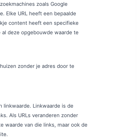
at zoekmachines zoals Google
e. Elke URL heeft een bepaalde
tukje content heeft een specifieke
r je al deze opgebouwde waarde te
huizen zonder je adres door te
an linkwaarde. Linkwaarde is de
nks. Als URLs veranderen zonder
cte waarde van die links, maar ook de
ite.