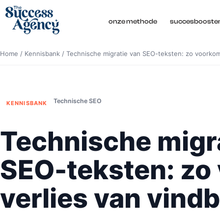
onze methode
succesbooste
Home
/
Kennisbank
/
Technische migratie van SEO-teksten: zo voorkom 
Technische SEO
KENNISBANK
Technische migr
SEO-teksten: zo
verlies van vind