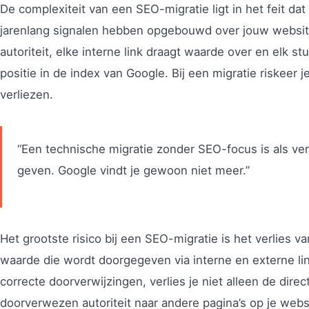
De complexiteit van een SEO-migratie ligt in het feit d
jarenlang signalen hebben opgebouwd over jouw websit
autoriteit, elke interne link draagt waarde over en elk s
positie in de index van Google. Bij een migratie riskee
verliezen.
“Een technische migratie zonder SEO-focus is als ver
geven. Google vindt je gewoon niet meer.”
Het grootste risico bij een SEO-migratie is het verlies v
waarde die wordt doorgegeven via interne en externe li
correcte doorverwijzingen, verlies je niet alleen de dire
doorverwezen autoriteit naar andere pagina’s op je webs