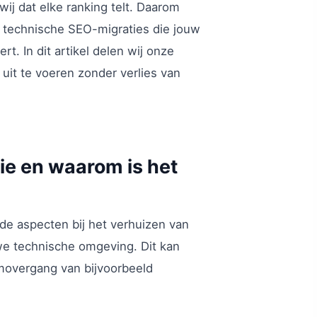
ij dat elke ranking telt. Daarom
 technische SEO-migraties die jouw
t. In dit artikel delen wij onze
it te voeren zonder verlies van
ie en waarom is het
de aspecten bij het verhuizen van
uwe technische omgeving. Dit kan
rmovergang van bijvoorbeeld