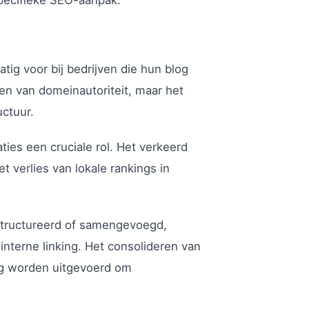
specifieke SEO-aanpak.”
ig voor bij bedrijven die hun blog
ren van domeinautoriteit, maar het
uctuur.
ies een cruciale rol. Het verkeerd
t verlies van lokale rankings in
structureerd of samengevoegd,
nterne linking. Het consolideren van
dig worden uitgevoerd om