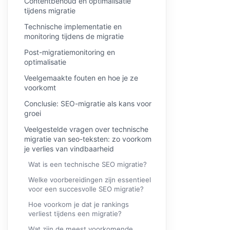
Contentbehoud en optimalisatie
tijdens migratie
Technische implementatie en
monitoring tijdens de migratie
Post-migratiemonitoring en
optimalisatie
Veelgemaakte fouten en hoe je ze
voorkomt
Conclusie: SEO-migratie als kans voor
groei
Veelgestelde vragen over technische
migratie van seo-teksten: zo voorkom
je verlies van vindbaarheid
Wat is een technische SEO migratie?
Welke voorbereidingen zijn essentieel
voor een succesvolle SEO migratie?
Hoe voorkom je dat je rankings
verliest tijdens een migratie?
Wat zijn de meest voorkomende