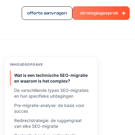
offerte aanvragen
strategiegesprek
INHOUDSOPGAVE
Wat is een technische SEO-migratie
en waarom is het complex?
De verschillende types SEO-migraties
en hun specifieke uitdagingen
Pre-migratie-analyse: de basis voor
succes
Redirectstrategie: de ruggengraat
van elke SEO-migratie