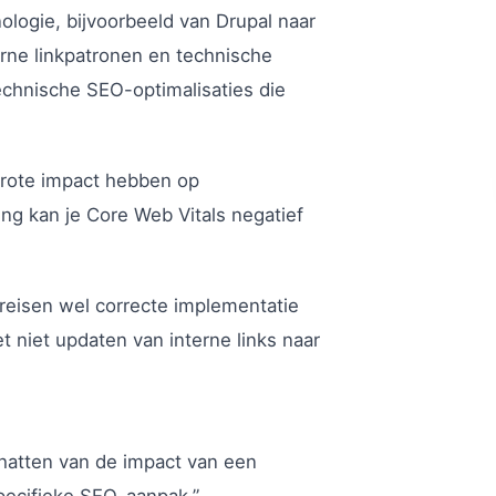
logie, bijvoorbeeld van Drupal naar
erne linkpatronen en technische
 technische SEO-optimalisaties die
grote impact hebben op
ng kan je Core Web Vitals negatief
reisen wel correcte implementatie
t niet updaten van interne links naar
chatten van de impact van een