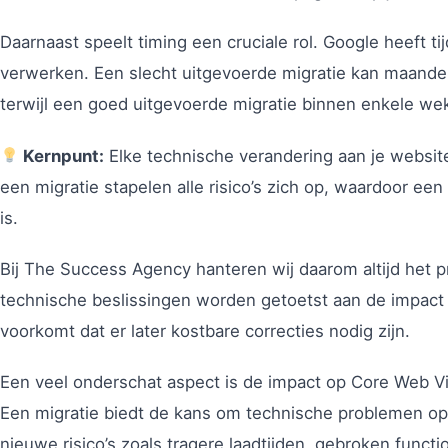
Daarnaast speelt timing een cruciale rol. Google heeft ti
verwerken. Een slecht uitgevoerde migratie kan maande
terwijl een goed uitgevoerde migratie binnen enkele wek
Kernpunt:
Elke technische verandering aan je website
een migratie stapelen alle risico’s zich op, waardoor ee
is.
Bij The Success Agency hanteren wij daarom altijd het pr
technische beslissingen worden getoetst aan de impact 
voorkomt dat er later kostbare correcties nodig zijn.
Een veel onderschat aspect is de impact op Core Web Vi
Een migratie biedt de kans om technische problemen op 
nieuwe risico’s zoals tragere laadtijden, gebroken functio