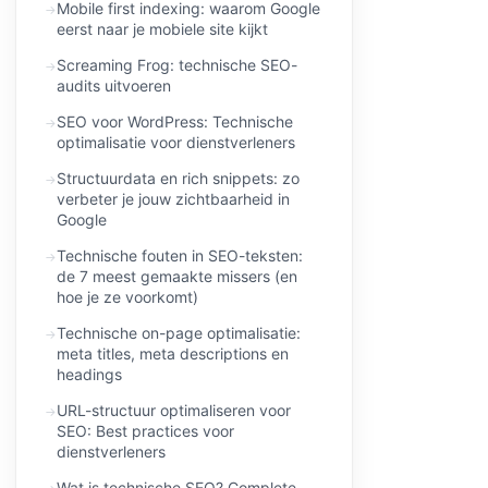
Mobile first indexing: waarom Google
eerst naar je mobiele site kijkt
Screaming Frog: technische SEO-
audits uitvoeren
SEO voor WordPress: Technische
optimalisatie voor dienstverleners
Structuurdata en rich snippets: zo
verbeter je jouw zichtbaarheid in
Google
Technische fouten in SEO-teksten:
de 7 meest gemaakte missers (en
hoe je ze voorkomt)
Technische on-page optimalisatie:
meta titles, meta descriptions en
headings
URL-structuur optimaliseren voor
SEO: Best practices voor
dienstverleners
Wat is technische SEO? Complete