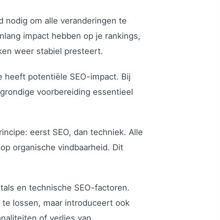
jd nodig om alle veranderingen te
nlang impact hebben op je rankings,
en weer stabiel presteert.
 heeft potentiële SEO-impact. Bij
n grondige voorbereiding essentieel
incipe: eerst SEO, dan techniek. Alle
op organische vindbaarheid. Dit
tals en technische SEO-factoren.
te lossen, maar introduceert ook
naliteiten of verlies van