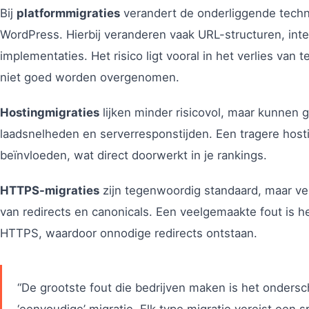
Bij
platformmigraties
verandert de onderliggende techno
WordPress. Hierbij veranderen vaak URL-structuren, int
implementaties. Het risico ligt vooral in het verlies van
niet goed worden overgenomen.
Hostingmigraties
lijken minder risicovol, maar kunnen 
laadsnelheden en serverresponstijden. Een tragere hosti
beïnvloeden, wat direct doorwerkt in je rankings.
HTTPS-migraties
zijn tegenwoordig standaard, maar ve
van redirects en canonicals. Een veelgemaakte fout is he
HTTPS, waardoor onnodige redirects ontstaan.
“De grootste fout die bedrijven maken is het onders