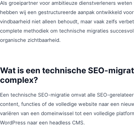
Als groeipartner voor ambitieuze dienstverleners weten w
hebben wij een gestructureerde aanpak ontwikkeld voor
vindbaarheid niet alleen behoudt, maar vaak zelfs verbeter
complete methodiek om technische migraties succesvol u
organische zichtbaarheid.
Wat is een technische SEO-migrat
complex?
Een technische SEO-migratie omvat alle SEO-gerelateer
content, functies of de volledige website naar een nie
variëren van een domeinwissel tot een volledige platfo
WordPress naar een headless CMS.