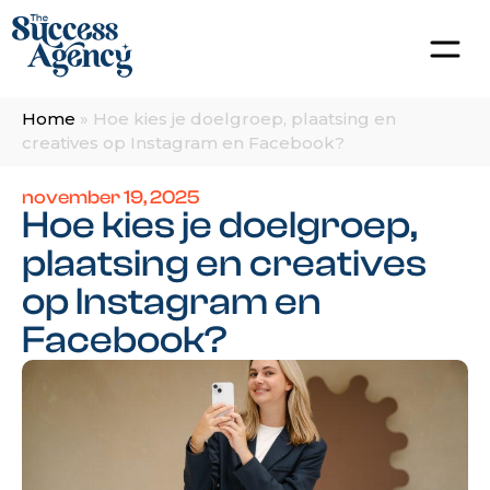
Home
»
Hoe kies je doelgroep, plaatsing en
creatives op Instagram en Facebook?
november 19, 2025
Hoe kies je doelgroep,
plaatsing en creatives
op Instagram en
Facebook?