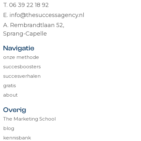
T. 06 39 22 18 92
E. info@thesuccessagency.nl
A. Rembrandtlaan 52,
Sprang-Capelle
Navigatie
onze methode
succesboosters
succesverhalen
gratis
about
Overig
The Marketing School
blog
kennisbank